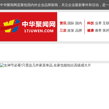
中华聚闻网是聚焦国内外企业品牌新闻，关注企业最新事件和活动，是一
资讯
国际
国内
科技
业界
互
三农
政策
品牌
健康
康界
医