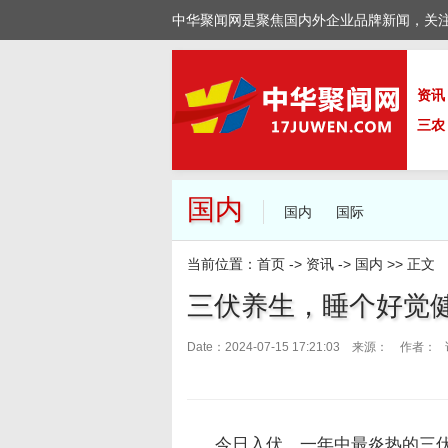
中华聚闻网是聚焦国内外企业品牌新闻，关
资讯
三农
国内
国内
国际
当前位置：
首页
->
资讯
->
国内
>> 正文
三伏养生，睡个好觉
Date：2024-07-15 17:21:03 来源：
作者： 访
今日入伏，一年中最炎热的三