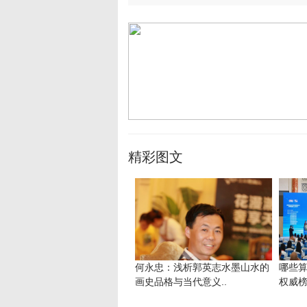
精彩图文
何永忠：浅析郭英志水墨山水的
哪些
画史品格与当代意义..
权威榜