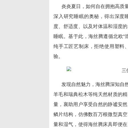
炎炎夏日，如何自在拥抱高质
深入研究睡眠的奥秘，得出深度
度、舒适度、以及对体温和湿度的
睡眠。基于此，海丝腾遵循北欧“
纯手工匠艺制床，拒绝使用塑料
验。
发现自然魅力，海丝腾深知自
羊毛和瑞典松木等纯天然材质的精
量，襄助用户享受自然的静谧安然
鳞片结构，仿佛数百万根微型真空
量和湿气，使得海丝腾床具即便在