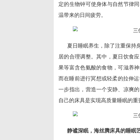
定的生物钟可使身体与自然节律同
温带来的日间疲劳。
夏日睡眠养生，除了注重保持
居的合理调整。其中，夏日饮食应
果等富含色氨酸的食物，可滋养神
而在睡前进行冥想或轻柔的拉伸运动，
一步指出，营造一个安静、凉爽的
自己的床具是实现高质量睡眠的重
静谧深眠，海丝腾床具的睡眠