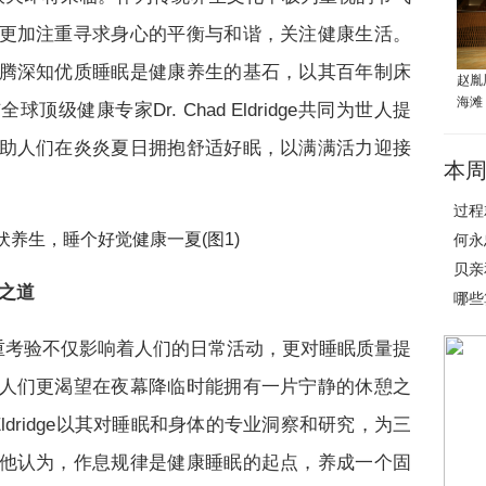
更加注重寻求身心的平衡与和谐，关注健康生活。
腾深知优质睡眠是健康养生的基石，以其百年制床
赵胤
海滩
级健康专家Dr. Chad Eldridge共同为世人提
助人们在炎炎夏日拥抱舒适好眠，以满满活力迎接
本
过程
何永
贝亲
之道
哪些
重考验不仅影响着人们的日常活动，更对睡眠质量提
人们更渴望在夜幕降临时能拥有一片宁静的休憩之
Eldridge以其对睡眠和身体的专业洞察和研究，为三
他认为，作息规律是健康睡眠的起点，养成一个固