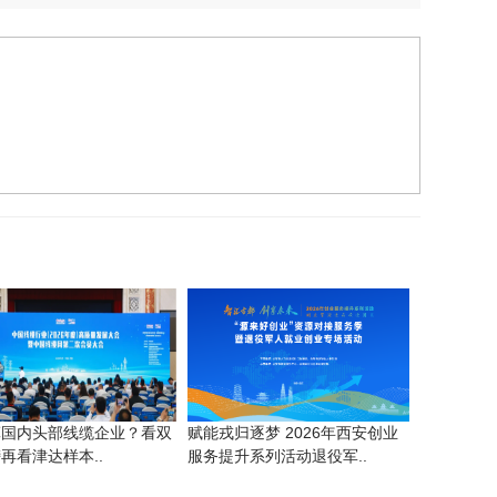
算国内头部线缆企业？看双
赋能戎归逐梦 2026年西安创业
再看津达样本..
服务提升系列活动退役军..