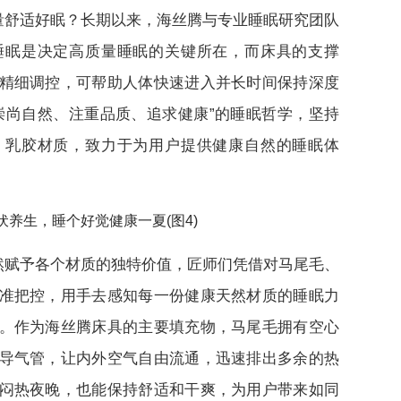
量舒适好眠？长期以来，海丝腾与专业睡眠研究团队
睡眠是决定高质量睡眠的关键所在，而床具的支撑
精细调控，可帮助人体快速进入并长时间保持深度
崇尚自然、注重品质、追求健康”的睡眠哲学，坚持
、乳胶材质，致力于为用户提供健康自然的睡眠体
然赋予各个材质的独特价值，匠师们凭借对马尾毛、
准把控，用手去感知每一份健康天然材质的睡眠力
。作为海丝腾床具的主要填充物，马尾毛拥有空心
导气管，让内外空气自由流通，迅速排出多余的热
闷热夜晚，也能保持舒适和干爽，为用户带来如同