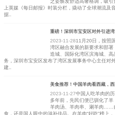
之姿焕发舒适高奢格调，吸引
上英媒《每日邮报》时装分栏，撬动了全球潮流及
据..
重磅！深圳市宝安区对外引进湾
2023-11-28
11月20日，按
湾区融合发展的新要求和部署
造城、国际化湾区滨海城、高
务，深圳市宝安区发布了湾区发展事务中心主任对
建..
美食推荐！中国羊肉看西藏，西
2023-11-27
中国人吃羊肉的历
多年前，先民们便已驯化了羊
羊肉汤、羊肉串、涮羊肉……
食，还是国人眼中的滋补佳品。在羊肉“好吃”榜上，