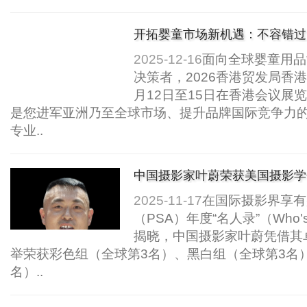
开拓婴童市场新机遇：不容错过的
2025-12-16
面向全球婴童用品
决策者，2026香港贸发局香港
月12日至15日在香港会议展
是您进军亚洲乃至全球市场、提升品牌国际竞争力
专业..
中国摄影家叶蔚荣获美国摄影学会
录”三个组别十杰殊....
2025-11-17
在国际摄影界享有
（PSA）年度“名人录”（Who
揭晓，中国摄影家叶蔚凭借其
举荣获彩色组（全球第3名）、黑白组（全球第3名
名）..