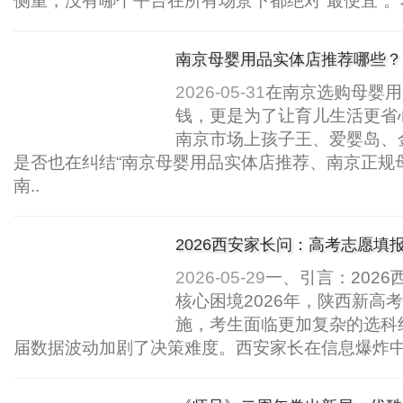
侧重，没有哪个平台在所有场景下都绝对“最便宜”。
南京母婴用品实体店推荐哪些？2
购指南..
2026-05-31
在南京选购母婴用
钱，更是为了让育儿生活更省
南京市场上孩子王、爱婴岛、
是否也在纠结“南京母婴用品实体店推荐、南京正规
南..
2026西安家长问：高考志愿填
升学规划..
2026-05-29
一、引言：202
核心困境2026年，陕西新高考
施，考生面临更加复杂的选科
届数据波动加剧了决策难度。西安家长在信息爆炸中