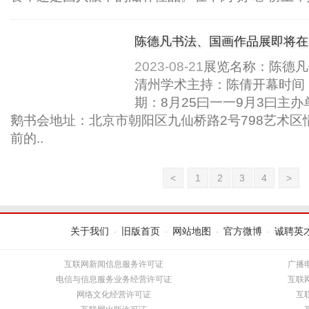
陈德凡书法、国画作品展即将在
2023-08-21
展览名称：陈德凡
清州学术主持：陈倩开幕时间：
期：8月25曰一一9月3曰主办
鹅书会地址：北京市朝阳区九仙桥路2号798艺术
前的..
<
1
2
3
4
>
关于我们
旧版首页
网站地图
官方微博
诚聘英
-
-
-
-
互联网新闻信息服务许可证
广播
电信与信息服务业务经营许可证
互联
网络文化经营许可证
互