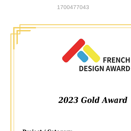
行
1700477043