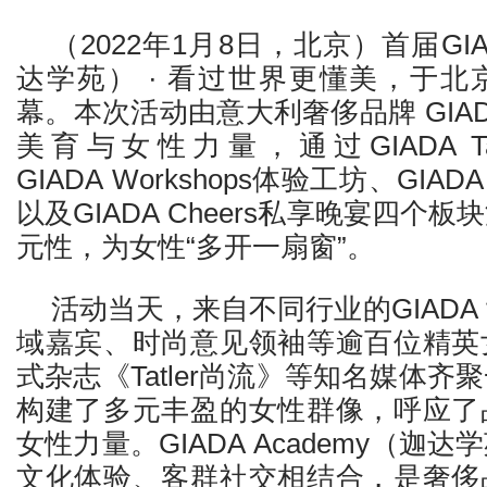
（2022年1月8日，北京）首届GIAD
达学苑） · 看过世界更懂美，于
幕。本次活动由意大利奢侈品牌 GIA
美育与女性力量，通过GIADA T
GIADA Workshops体验工坊、GIADA 
以及GIADA Cheers私享晚宴四个
元性，为女性“多开一扇窗”。
活动当天，来自不同行业的GIADA
域嘉宾、时尚意见领袖等逾百位精英
式杂志《Tatler尚流》等知名媒体
构建了多元丰盈的女性群像，呼应了
女性力量。GIADA Academy（迦
文化体验、客群社交相结合，是奢侈