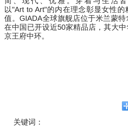
简、现代、优雅。穿着与生活皆成
以"Art to Art"的内在理念彰显
值。GIADA全球旗舰店位于米兰蒙特
在中国已开设近50家精品店，其大
京王府中环。
关键词：