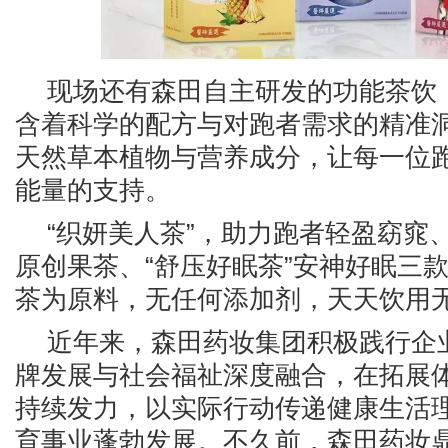
现场还有森田自主研发的功能茶饮
含着科学的配方与对跑者需求的精准
天然草本植物与营养成分，让每一位
能量的支持。
“织妍美人茶”，助力跑者轻盈窈窕、
原创果茶、“舒压好眠茶”安神好眠三
茶为原料，无任何添加剂，天天饮用
近年来，森田药妆集团积极践行企
牌发展与社会福祉深度融合，在拓展
持续发力，以实际行动传递健康生活
育事业蓬勃发展。不久前，森田药妆鼎力