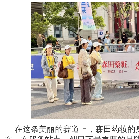
在这条美丽的赛道上，森田药妆的