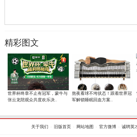
精彩图文
世界杯终章不止有冠军，蒙牛与
熬夜看球不垮状态！跟着世界冠
张云龙陪观众共度欢乐决..
军解锁睡眠回血方案..
关于我们
旧版首页
网站地图
官方微博
诚聘英
-
-
-
-