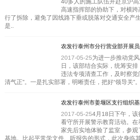
40多人的施工队伍开赴京沪
高速指挥部的协助下，对横跨
行了拆除，避免了因线路下垂或脱落对交通安全产
是..
农发行泰州市分行营业部开展员
2017-05-25
为进一步推动党风
日，该部结合实际，统筹安排
违法专项清查工作，及时察觉
清气正”。一是扎实部署，明晰责任，把好“领导关”。
农发行泰州市姜堰区支行组织基
2017-05-25
4月18日下午，
看守所开展警示教育活动。在
家先后实地体验了监室，参观
基地。比起平常学文件、听报告的形式，此次身临其