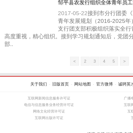
邹平县农发行组织全体青年员工
划（2016-2025年）》....
2017-05-22
接到市分行团委《
青年发展规划（2016-202
支行团支部积极组织落实全行
高度重视，精心组织。接到学习规划通知后，党团
部..
<
2
3
4
5
>
关于我们
旧版首页
网站地图
官方微博
诚聘英
-
-
-
-
互联网新闻信息服务许可证
广播
电信与信息服务业务经营许可证
互联
网络文化经营许可证
互
互联网出版许可证