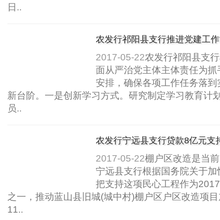
日..
农发行祁阳县支行推进党建工作
2017-05-22
农发行祁阳县支行
面从严治党主体主体责任为抓
安排，确保各项工作任务落到
新台阶。一是创新学习方式。研究制定学习教育计
员..
农发行宁远县支行贷款8亿元支
2017-05-22
棚户区改造是当前
宁远县支行根据国务院关于加
把支持这项民心工程作为201
之一，推动蓝山县旧城(城中村)棚户区户区改造项
11..