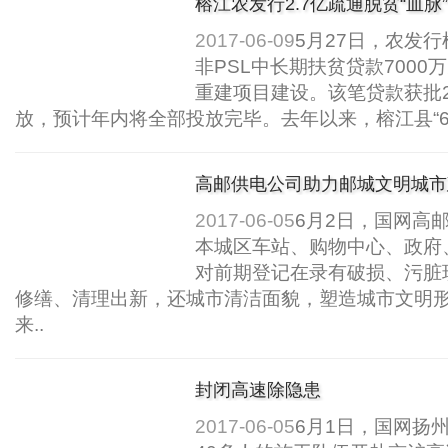
榕江农发行2.7亿疏通脱贫“血脉”
2017-06-09
5月27日，农发
非PSL中长期扶贫贷款700
重建项目建设。该笔贷款获批2
放，预计年内将全部投放完毕。去年以来，榕江县“6.10”、“
高邮供电公司助力邮城文明城市
2017-06-05
6月2日，国网高
本城区车站、购物中心、政府
对前期登记在录有破损、污脏
修缮、清理出新，还城市清洁面貌，塑造城市文明
来..
封闭高速除隐患
2017-06-05
6月1日，国网扬