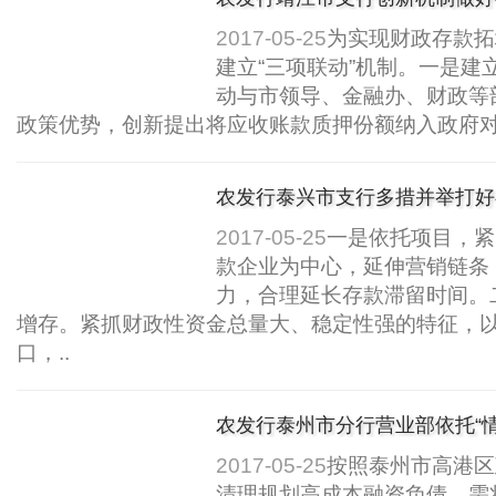
2017-05-25
为实现财政存款拓
建立“三项联动”机制。一是建
动与市领导、金融办、财政等
政策优势，创新提出将应收账款质押份额纳入政府对
农发行泰兴市支行多措并举打好
2017-05-25
一是依托项目，紧
款企业为中心，延伸营销链条
力，合理延长存款滞留时间。
增存。紧抓财政性资金总量大、稳定性强的特征，
口，..
农发行泰州市分行营业部依托“情
2017-05-25
按照泰州市高港区
清理规划高成本融资负债，需