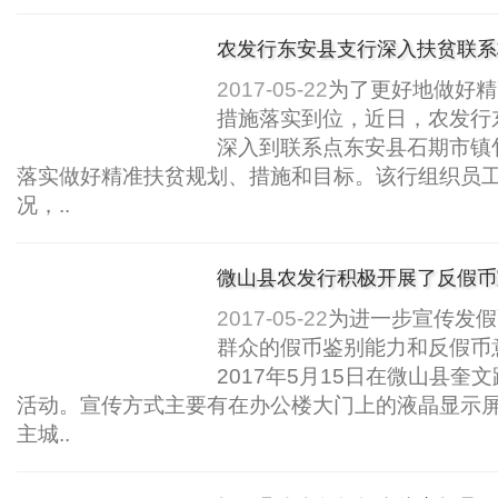
农发行东安县支行深入扶贫联系
2017-05-22
为了更好地做好精
措施落实到位，近日，农发行
深入到联系点东安县石期市镇
落实做好精准扶贫规划、措施和目标。该行组织员
况，..
微山县农发行积极开展了反假币
2017-05-22
为进一步宣传发假
群众的假币鉴别能力和反假币
2017年5月15日在微山县
活动。宣传方式主要有在办公楼大门上的液晶显示
主城..