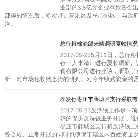
业部的3.8亿元企业存款资金
部得知情况后，多次赶赴高港区及核心港区，与政
沟..
总行粮棉油部来靖调研夏收情况
2017-05-25
5月11日，总行
行三人来靖江进行夏收调研。
食有限公司进行座谈，听取了
析、对市场化收购态势的研判、对今年收购资金的需
农发行枣庄市薛城区支行采取有
2017-05-23
反洗钱工作是一项
好的促进反洗钱业务开展，维
枣庄市薛城区支行将反洗钱工
务合规、正常开展的同时也确保了辖区内百姓资金