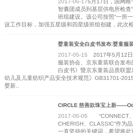
2017-05-17
5月17日，国网
智囊团成员到基层供电所检查“
班组建设。该公司按照“一所一
设工作目标，加强五星级和四星级班组创建，此次检
婴童装安全白皮书发布:婴童服装
2017-05-15
2017年5月1
服装协会、京东童装联合发布
白皮书》暨京东童装品质联盟
幼儿及儿童纺织产品安全技术规范》GB31701-20
婴新..
CIRCLE 慈善款珠宝上新——O
蓝..
2017-05-05
“CONNECT、
CHERISH、CLASSIC”作
一直坚持的关键词，希望将此