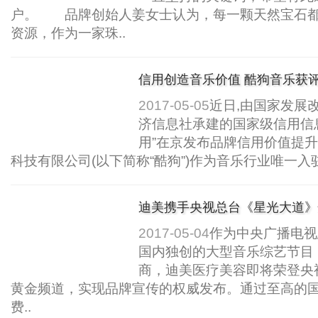
户。 品牌创始人姜女士认为，每一颗天然宝石都
资源，作为一家珠..
信用创造音乐价值 酷狗音乐获
业”称号..
2017-05-05
近日,由国家发展
济信息社承建的国家级信用信
用”在京发布品牌信用价值提
科技有限公司(以下简称“酷狗”)作为音乐行业唯一入驻单
迪美携手央视总台《星光大道》
2017-05-04
作为中央广播电视
国内独创的大型音乐综艺节目
商，迪美医疗美容即将荣登央
黄金频道，实现品牌宣传的权威发布。通过至高的
费..