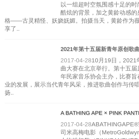
以一组超时空氛围感十足的时
酷炫的背景，加之黄龄动感的
格——古灵精怪、妖娆妩媚。拍摄当天，黄龄作为
享了..
2021年第十五届新青年原创歌
2017-04-28
10月19日，20
曲大赛在北京举行。第十五届
年民家音乐协会主办，比赛旨
业的发展，展示当代青年风采，推进歌曲创作与传
扬..
A BATHING APE × PINK PAN
2017-04-28
ABATHINGA
司米高梅电影（MetroGoldw