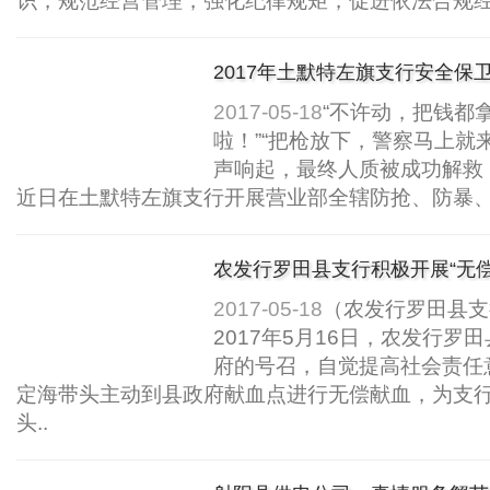
识，规范经营管理，强化纪律规矩，促进依法合规经
2017年土默特左旗支行安全保
教育培训演练..
2017-05-18
“不许动，把钱都
啦！”“把枪放下，警察马上就
声响起，最终人质被成功解救，
近日在土默特左旗支行开展营业部全辖防抢、防暴、
农发行罗田县支行积极开展“无偿
2017-05-18
（农发行罗田县支
2017年5月16日，农发行
府的号召，自觉提高社会责任
定海带头主动到县政府献血点进行无偿献血，为支
头..