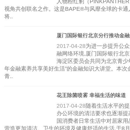
人物粉红豹（PINKPANTH
视角共创联名之作。这是BAPE®与风靡全球的卡
将..
厦门国际银行北京分行推动金融
素养..
2017-04-28
为进一步提升公众
融网络环境,厦门国际银行北
海淀区委员会共同为北京青少
年金融素养共享美好生活”的金融知识大讲堂。本次
青..
花王除菌喷雾 幸福生活的味道
2017-04-28
随着生活水平的提
办公环境的清洁要求也逐渐提
国消费者日常生活中对居家用
营造更加清洁、卫生的环境及健康舒适的生活,于8