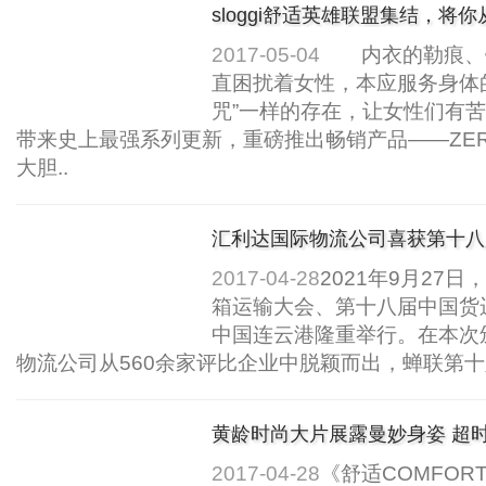
sloggi舒适英雄联盟集结，
救出来..
2017-05-04
内衣的勒痕、钢
直困扰着女性，本应服务身体
咒”一样的存在，让女性们有苦
带来史上最强系列更新，重磅推出畅销产品——ZER
大胆..
汇利达国际物流公司喜获第十八届
2017-04-28
2021年9月27
箱运输大会、第十八届中国货运
中国连云港隆重举行。在本次
物流公司从560余家评比企业中脱颖而出，蝉联第十八
黄龄时尚大片展露曼妙身姿 超
2017-04-28
《舒适COMFOR