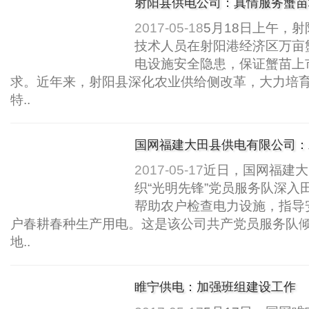
射阳县供电公司：真情服务蟹苗
2017-05-18
5月18日上午，
技术人员在射阳港经济区万亩
电设施安全隐患，保证蟹苗上
求。近年来，射阳县深化农业供给侧改革，大力培
特..
国网福建大田县供电有限公司：
产用..
2017-05-17
近日，国网福建大
织“光明先锋”党员服务队深入
帮助农户检查电力设施，指导
户春耕春种生产用电。这是该公司共产党员服务队
地..
睢宁供电：加强班组建设工作