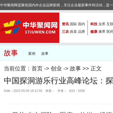
中华聚闻网是聚焦国内外企业品牌新闻，关注企业最新事件和活动，是一
资讯
国际
国内
科技
业界
互
三农
政策
品牌
健康
康界
医
故事
案例
故事
当前位置：
首页
->
创业
->
故事
>> 正文
中国探洞游乐行业高峰论坛：
Date：2022-05-05 18:12:50 来源：
作者： 访问：5268