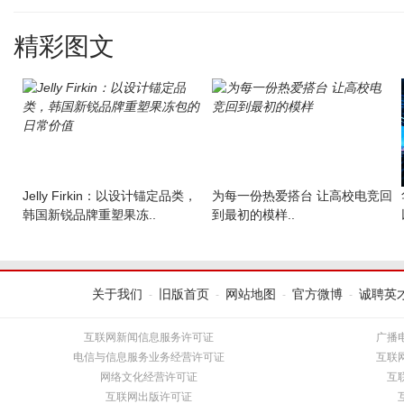
精彩图文
Jelly Firkin：以设计锚定品类，
为每一份热爱搭台 让高校电竞回
韩国新锐品牌重塑果冻..
到最初的模样..
关于我们
旧版首页
网站地图
官方微博
诚聘英
-
-
-
-
互联网新闻信息服务许可证
广播
电信与信息服务业务经营许可证
互联
网络文化经营许可证
互
互联网出版许可证