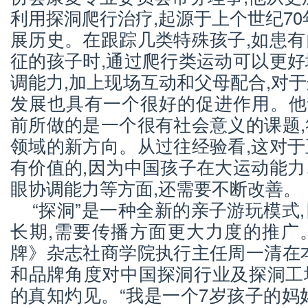
利用探洞爬行治疗,起源于上个世纪70
展历史。在跟踪几类特殊孩子,如患
征的孩子时,通过爬行类运动可以更
调能力,加上现场互动和父母配合,对
发展也具有一个很好的促进作用。他
前所做的是一个很有社会意义的课题
领域的新方向。从过往经验看,这对
有价值的,因为中国孩子在大运动能
眼协调能力等方面,还需要不断改善。
“探洞”是一种全新的亲子游玩模式
长期,需要传播方面更大力度的推广
牌》杂志社商学院执行主任周一清在
和品牌角度对中国探洞行业及探洞工
的真知灼见。“我是一个7岁孩子的妈