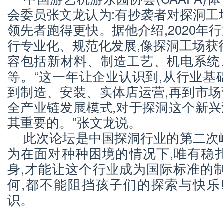
会委员张文龙认为:有抄袭者对探洞工
领先者跑得更快。据他介绍,2020年
行专业化、规范化发展,像探洞工场获得
容包括新材料、制造工艺、机电系统
等。“这一年让企业认识到,从行业基
到制造、安装、实体店运营,再到市
全产业链发展模式,对于探洞这个新
其重要的。”张文龙说。
此次论坛是中国探洞行业的第二次
为在面对种种困境的情况下,唯有稳
身,才能让这个行业成为国际标准的
何,都不能阻挡孩子们的探索与快乐
识。