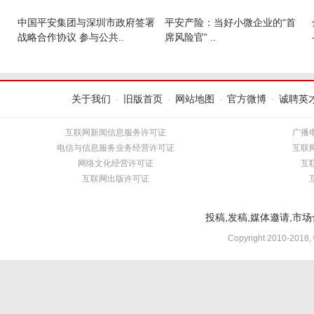
中国平安集团与深圳市政府签署
平安产险：当好小微企业的“首
战略合作协议 参与公共..
席风险官” ..
关于我们
旧版首页
网站地图
官方微博
诚聘英
-
-
-
-
互联网新闻信息服务许可证
广播
电信与信息服务业务经营许可证
互联
网络文化经营许可证
互
互联网出版许可证
投稿,发稿,媒体邀请,市场合
Copyright 2010-2018,