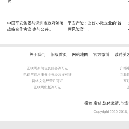
中国平安集团与深圳市政府签署
平安产险：当好小微企业的“首
战略合作协议 参与公共..
席风险官” ..
关于我们
旧版首页
网站地图
官方微博
诚聘英
-
-
-
-
互联网新闻信息服务许可证
广播
电信与信息服务业务经营许可证
互联
网络文化经营许可证
互
互联网出版许可证
投稿,发稿,媒体邀请,市场合
Copyright 2010-2018,