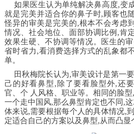
如果医生认为单纯解决鼻高度,变
就是完美并适合你的鼻子时,顾客也
怪异的审美是完美的,根本不会考虑
情况、社会地位、面部协调比例,肯
效果生硬、不协调等情况。医生的审
省时省力,看消费选择方式的乱象都
单。
田秋梅院长认为,审美设计是第一要
己的好看鼻型,除了要看脸型外,还
官、个 人风格、职业等。相同的脸型,
一个走中国风,那么鼻型肯定也不同,这
体来说,需要根据每个人的具体情况,到
定适合自己的方案以及鼻型,从而凸显