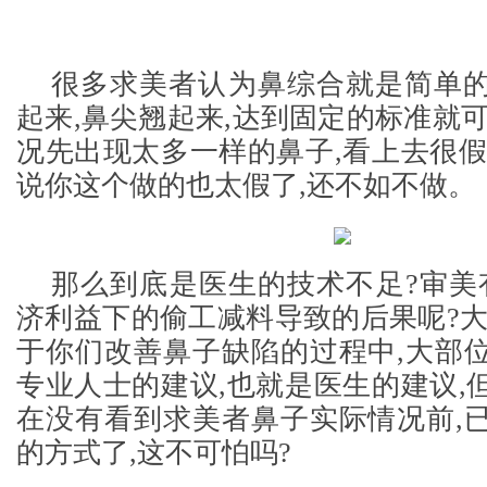
很多求美者认为鼻综合就是简单
起来,鼻尖翘起来,达到固定的标准就可
况先出现太多一样的鼻子,看上去很假
说你这个做的也太假了,还不如不做。
那么到底是医生的技术不足?审美
济利益下的偷工减料导致的后果呢?大
于你们改善鼻子缺陷的过程中,大部
专业人士的建议,也就是医生的建议,
在没有看到求美者鼻子实际情况前,
的方式了,这不可怕吗?