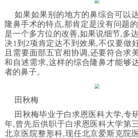
如果如果别的地方的鼻综合可以
隆鼻手术的特点,那肯定是没有问题的
是一个多方位的改善,如果说细节,多达
决1到2项肯定达不到效果,不仅要做
且需要面部五官相协调,还要符合求
和自述需求,这样的综合隆鼻才能够
者的鼻子。
田秋梅
田秋梅毕业于白求恩医科大学,专研
年,曾先后供职于白求恩医科大学第
北京医院整形科,现任北京爱斯克院