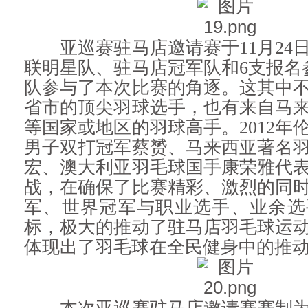
亚巡赛驻马店邀请赛于11月24
联明星队、驻马店冠军队和6支报名
队参与了本次比赛的角逐。这其中
省市的顶尖羽球选手，也有来自马
等国家或地区的羽球高手。2012年
男子双打冠军蔡赟、马来西亚著名
宏、澳大利亚羽毛球国手康荣雅代
战，在确保了比赛精彩、激烈的同
军、世界冠军与职业选手、业余选
标，极大的推动了驻马店羽毛球运
体现出了羽毛球在全民健身中的推