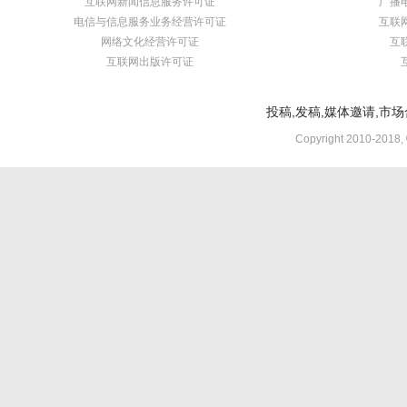
互联网新闻信息服务许可证
广播
电信与信息服务业务经营许可证
互联
网络文化经营许可证
互
互联网出版许可证
投稿,发稿,媒体邀请,市场合
Copyright 2010-2018,