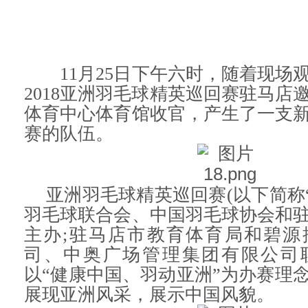
11月25日下午六时，随着现场
2018亚洲羽毛球精英巡回赛驻马店
体育中心体育馆收官，产生了一支
赛的队伍。
亚洲羽毛球精英巡回赛(以下简称“
羽毛球联合会、中国羽毛球协会和
主办;驻马店市教育体育局和碧源
司、中奥广场管理集团有限公司
以“健康中国、羽动亚洲”为办赛理
展现亚洲风采，展示中国风貌。