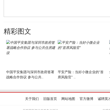
精彩图文
中国平安集团与深圳市政府签署
平安产险：当好小微企业的“首
战略合作协议 参与公共..
席风险官” ..
关于我们
旧版首页
网站地图
官方微博
诚聘英
-
-
-
-