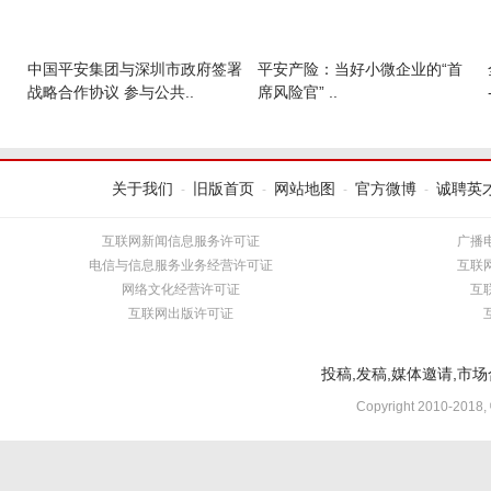
中国平安集团与深圳市政府签署
平安产险：当好小微企业的“首
战略合作协议 参与公共..
席风险官” ..
关于我们
旧版首页
网站地图
官方微博
诚聘英
-
-
-
-
互联网新闻信息服务许可证
广播
电信与信息服务业务经营许可证
互联
网络文化经营许可证
互
互联网出版许可证
投稿,发稿,媒体邀请,市场合
Copyright 2010-2018,