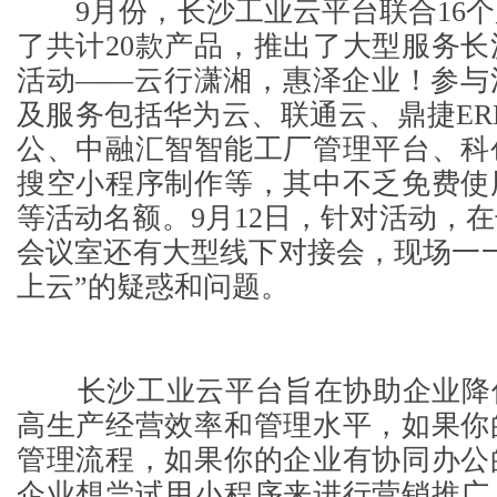
9月份，长沙工业云平台联合16
了共计20款产品，推出了大型服务
活动——云行潇湘，惠泽企业！参与
及服务包括华为云、联通云、鼎捷ER
公、中融汇智智能工厂管理平台、科
搜空小程序制作等，其中不乏免费使
等活动名额。9月12日，针对活动，
会议室还有大型线下对接会，现场一
上云”的疑惑和问题。
长沙工业云平台旨在协助企业降
高生产经营效率和管理水平，如果你
管理流程，如果你的企业有协同办公
企业想尝试用小程序来进行营销推广