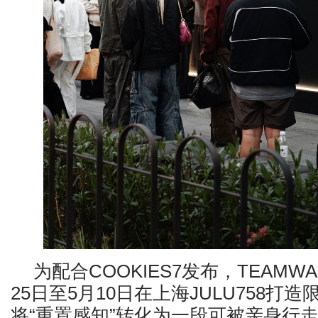
为配合COOKIES7发布，TEAMWAN
25日至5月10日在上海JULU758打
将“重置感知”转化为一段可被亲身行走