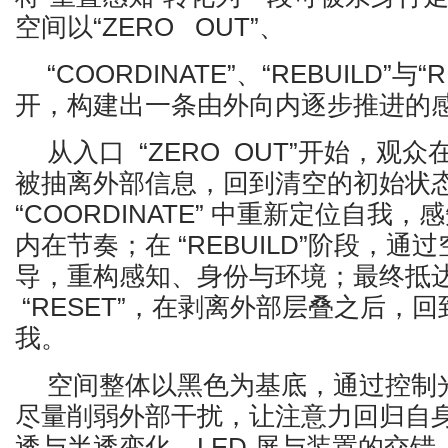
空间以“ZERO OUT”、
“COORDINATE”、“REBUILD”与
开，构建出一条由外向内逐步推进的
从入口 “ZERO OUT”开始，观
被抽离外部信息，回到清空的初始状
“COORDINATE” 中重新定位自我
内在节奏；在 “REBUILD”阶段，通
导，重构感知、身份与环境；最终抵
“RESET”，在剥离外部层叠之后，
我。
空间整体以黑色为基底，通过控制
尽量削弱外部干扰，让注意力回归自
透与半透变化、LED 屏与装置的交