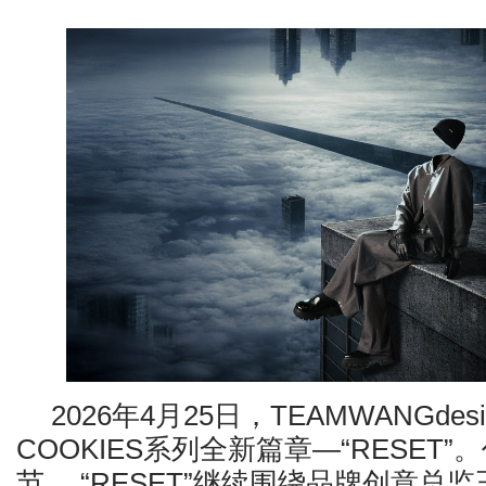
2026年4月25日，TEAMWANGde
COOKIES系列全新篇章—“RESET
节， “RESET”继续围绕品牌创意总