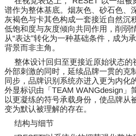
在视觉表达上，“RESET”以一组
谱作为整体基底。烟灰色、砂石色、
灰褐色与卡其色构成一套接近自然沉
低饱和度与灰度倾向共同作用，削弱
从“表达”转化为一种基础条件，成为
背景而非主角。
整体设计回归至更接近原始状态的
外部刺激的同时，延续品牌一贯的克
同步，品牌识别系统亦进入更为内化
外显标识由「TEAM WANGdesign
以更凝练的符号承载身份，使品牌从
变为默认被理解的存在。
结构与细节