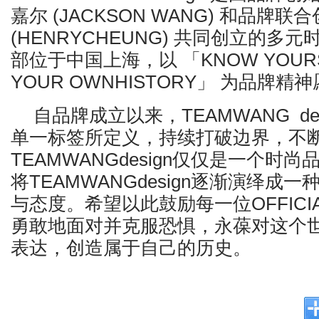
嘉尔 (JACKSON WANG) 和品牌
(HENRYCHEUNG) 共同创立的多
部位于中国上海，以 「KNOW YOURSE
YOUR OWNHISTORY」 为品牌精
自品牌成立以来，TEAMWANG de
单一标签所定义，持续打破边界，不
TEAMWANGdesign仅仅是一个时
将TEAMWANGdesign逐渐演绎成
与态度。希望以此鼓励每一位OFFICIA
勇敢地面对并克服恐惧，永葆对这个
表达，创造属于自己的历史。