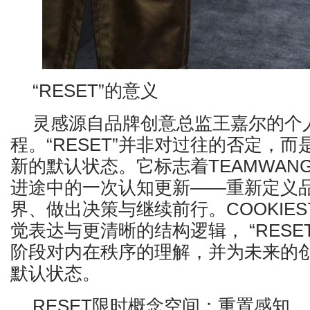
“RESET”的意义
灵感源自品牌创意总监王嘉尔的个
程。“RESET”并非对过往的否定，
新的默认状态。它标志着TEAMWANG 
进途中的一次认知更新——重新定义
界、做出决策与继续前行。COOKIE
觉表达与更清晰的结构逻辑， “RESE
阶段对内在秩序的理解，并为未来的
默认状态。
RESET限时概念空间：重置感知