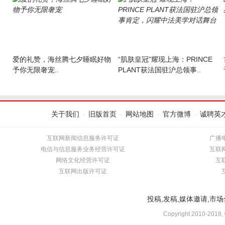
爱的礼赞，海丝腾七夕睡眠好物
“肌肤皇冠”耀现上海：PRINCE
予你无限奢宠..
PLANT获法国驻沪总领事..
关于我们
旧版首页
网站地图
官方微博
诚聘英
-
-
-
-
互联网新闻信息服务许可证
广播
电信与信息服务业务经营许可证
互联
网络文化经营许可证
互
互联网出版许可证
投稿,发稿,媒体邀请,市场合
Copyright 2010-2018,