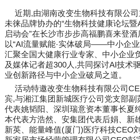
近期,由湖南改变生物科技有限公司
未徕品牌协办的“生物科技健康论坛暨
启动会”在长沙市步步高福鹏喜来登酒
以“AI流量赋能·实体破局——中小企业
汇聚全国大健康行业专家、中小企业
及媒体记者超300人,共同探讨AI技
业创新路径与中小企业破局之道。
活动特邀改变生物科技有限公司C
宾,与湘江集团新城医疗公司党支部副
代表姚韬阳、深圳瑞意资本董事长夏
本代表方浩然、安集团代表后娟、新
新英、能量峰值(厦门)医疗科技CEO