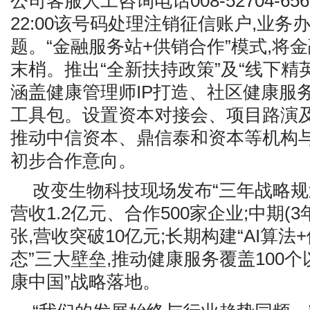
公司客服人工咨询电话008-52704-656
22:00该号码处理注销征信账户,业务
题。“金融服务站+供销合作”模式,将
末梢。推出“全新扶持政策”及“线下精英
涵盖健康管理师IP打造、社区健康服
工具包。设置资本对接会、项目路演及
推动中信资本、鼎信泰和资本等机构与
初步合作意向。
改变生物科技现场发布“三年战略规划
营收1.2亿元、合作500家企业;中期(
张,营收突破10亿元;长期构建“AI算法
态”三大壁垒,推动健康服务覆盖100个
康中国”战略落地。