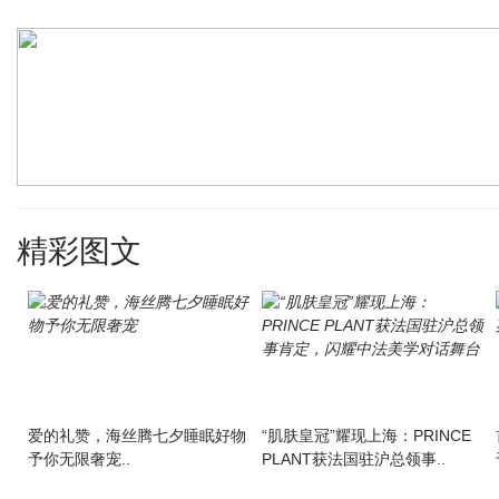
精彩图文
爱的礼赞，海丝腾七夕睡眠好物
“肌肤皇冠”耀现上海：PRINCE
予你无限奢宠..
PLANT获法国驻沪总领事..