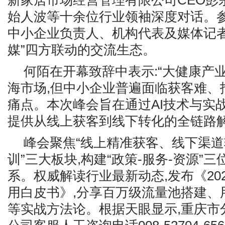
新家居市场经营管理有限公司CEO彭
始人波等十余位行业领袖深度对话。
中小企业负责人、机构代表及媒体记者
媒”四方联动的交流生态。
何陌在开幕致辞中表示:“大健康产
海市场,但中小企业普遍面临获客难、
痛点。本次峰会旨在通过AI技术与实
提供从线上获客到线下转化的全链路解
峰会聚焦“线上精准获客、线下渠
训”三大板块,构建“政策-服务-资源”
系。权威解读行业最新动态,发布《202
用白皮书》,分享百万级流量池搭建、
等实战方法论。根据天眼显示,重庆市