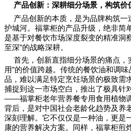
产品创新：深耕细分场景，构筑价
产品创新的本质，是为品牌构筑一
护城河。福掌柜的产品升级，绝非简
是基于对餐饮市场深度裂变的精准洞察
至深”的战略深耕。
首先，创新直指细分场景的痛点，实
用”的价值跨越。传统的餐饮油和调味
品，难以满足特定烹饪场景的极致需
捕捉到这一市场空白，推出了极具针
——福掌柜老年营养餐专用食用植物
背后，是对中国社会老龄化趋势及养
深刻理解。它不仅仅是一种油，更是
康的营养解决方案。同样，福掌柜煎