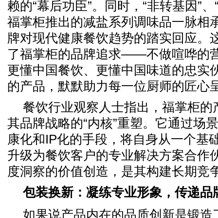
赖的“幕后功臣”。同时，“非转基因”、
福掌柜推出的减盐系列调味品一脉相
牌对现代健康餐饮趋势的踏实回应。
了福掌柜的品牌追求——不做喧哗的
更懂中国餐饮、更懂中国味道的忠实
的产品，默默助力每一位厨师的匠心
餐饮行业观察人士指出，福掌柜的
其品牌战略的“内核”重塑。它通过场
康化和IP化的手段，将自身从一个基
升级为餐饮客户的专业解决方案合作
度洞察的价值创造，是其构建长期竞
包装换新：凝练专业形象，传递品
如果说产品内在的品质创新是锻造了