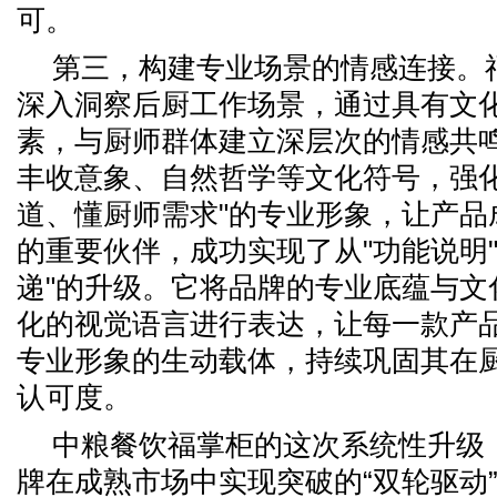
可。
第三，构建专业场景的情感连接。
深入洞察后厨工作场景，通过具有文
素，与厨师群体建立深层次的情感共
丰收意象、自然哲学等文化符号，强化
道、懂厨师需求"的专业形象，让产品
的重要伙伴，成功实现了从"功能说明"
递"的升级。它将品牌的专业底蕴与文
化的视觉语言进行表达，让每一款产
专业形象的生动载体，持续巩固其在
认可度。
中粮餐饮福掌柜的这次系统性升级
牌在成熟市场中实现突破的“双轮驱动