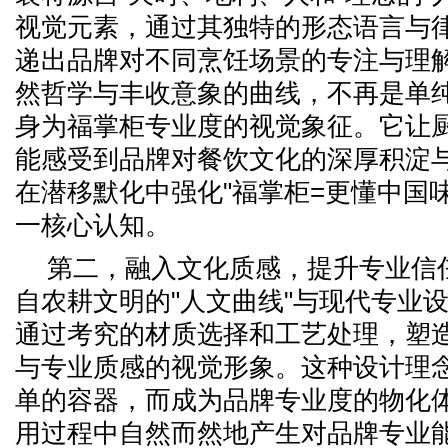
视觉元素，通过其独特的形态语言与
递出品牌对不同烹饪场景的专注与理
然哲学与丰收意象的曲线，不再是单
身为福掌柜专业度的视觉象征。它让
能感受到品牌对餐饮文化的深厚积淀
在潜移默化中强化"福掌柜=更懂中国
一核心认知。
第二，融入文化质感，提升专业信
自农耕文明的"人文曲线"与现代专业
通过考究的材质选择和工艺处理，塑
与专业质感的视觉形象。这种设计理
单的容器，而成为品牌专业度的物化
用过程中自然而然地产生对品牌专业