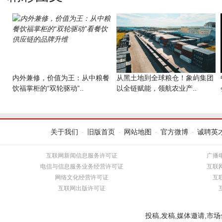
内外兼修，价值为王：从中粮餐
从黑土地到全球粮仓！象屿集团
饮福掌柜的“双轮驱动”..
以全链赋能，领航农业产..
关于我们
旧版首页
网站地图
官方微博
诚聘英
-
-
-
-
互联网新闻信息服务许可证
广播
电信与信息服务业务经营许可证
互联
网络文化经营许可证
互
互联网出版许可证
投稿,发稿,媒体邀请,市场合