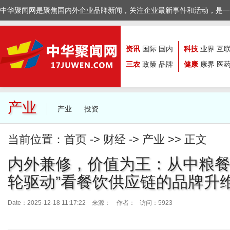
中华聚闻网是聚焦国内外企业品牌新闻，关注企业最新事件和活动，是一
资讯
国际
国内
科技
业界
互
三农
政策
品牌
健康
康界
医
产业
产业
投资
当前位置：
首页
->
财经
->
产业
>> 正文
内外兼修，价值为王：从中粮餐
轮驱动”看餐饮供应链的品牌升
Date：2025-12-18 11:17:22 来源：
作者： 访问：5923