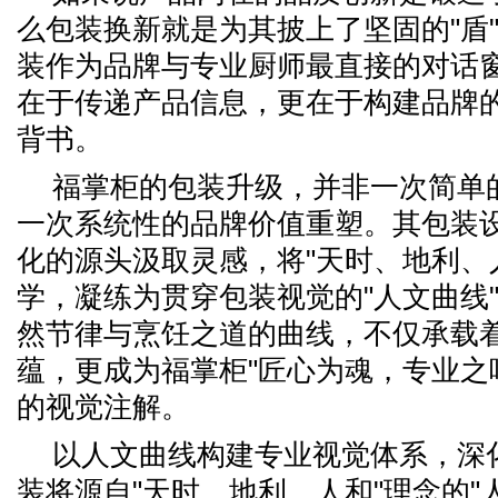
么包装换新就是为其披上了坚固的"盾"
装作为品牌与专业厨师最直接的对话
在于传递产品信息，更在于构建品牌
背书。
福掌柜的包装升级，并非一次简单
一次系统性的品牌价值重塑。其包装
化的源头汲取灵感，将"天时、地利、
学，凝练为贯穿包装视觉的"人文曲线
然节律与烹饪之道的曲线，不仅承载
蕴，更成为福掌柜"匠心为魂，专业之
的视觉注解。
以人文曲线构建专业视觉体系，深
装将源自"天时、地利、人和"理念的"