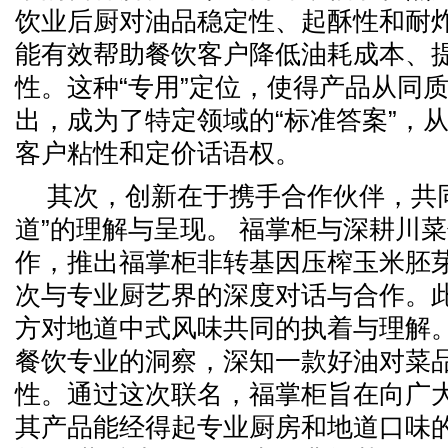
饮业后厨对油品稳定性、起酥性和耐
能有效帮助餐饮客户降低油耗成本、
性。这种“专用”定位，使得产品从同
出，成为了特定领域的“标准答案”，
客户粘性和定价话语权。
其次，创新在于携手合作伙伴，共
道”的理解与呈现。 福掌柜与深耕川菜
作，推出福掌柜非转基因压榨玉米胚
次与专业厨艺界的深度对话与合作。
方对地道中式风味共同的执着与理解
餐饮专业的洞察，深知一款好油对菜
性。通过这次联名，福掌柜旨在向广
其产品能经得起专业厨房和地道口味