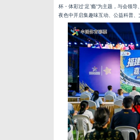
杯・体彩过‘足’瘾”为主题，与会领
夜色中开启集趣味互动、公益科普、