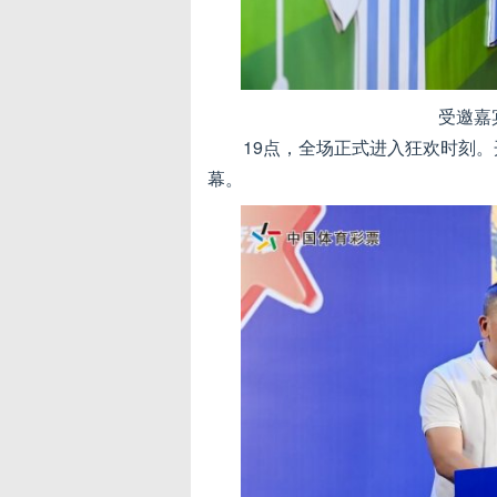
受邀嘉
19点，全场正式进入狂欢时刻
幕。