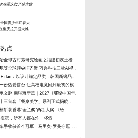
19全国青少年迎春大
在重庆拉开盛大帷..
周热点
治全球古村落研究绘画之福建初溪土楼..
尼等全球顶尖IP齐聚 万兴科技三款AI视..
ly Firkin：以设计锚定品类，韩国新锐品..
一份热爱搭台 让高校电竞回到最初的模..
承文脉 启璀璨新章｜2027《璀璨中国年..
十三首套「餐桌美学」系列正式揭晓..
亚楠斩获香港“金兰奖”两项大奖 《给..
26夏夜，所有人都在炸一杯酒
车手收获首个冠军，马里奥·罗曼夺冠，..