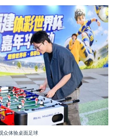
观众体验桌面足球