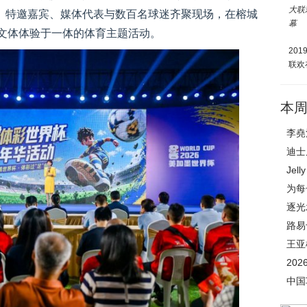
导、特邀嘉宾、媒体代表与数百名球迷齐聚现场，在榕城
文体体验于一体的体育主题活动。
20
联欢
本
李堯
迪士
Jel
为每
逐光
路易
​王
20
中国