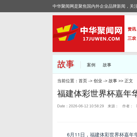
中华聚闻网是聚焦国内外企业品牌新闻，关
资讯
三农
故事
案例
故事
当前位置：
首页
->
创业
->
故事
>> 正文
福建体彩世界杯嘉年
Date：2026-06-12 10:58:29 来源：
作者： 
6月11日，福建体彩世界杯嘉年