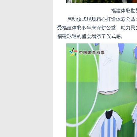
福建体彩世
启动仪式现场精心打造体彩公益
受福建体彩多年来深耕公益、助力民
福建球迷的盛会增添了仪式感。