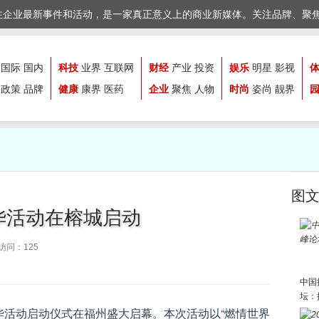
注企业最新事件和活动，是一家真正意义上的商业新媒体。关注品牌、聚
国际
国内
科技
业界
互联网
财经
产业
投资
娱乐
明星
影视
政策
品牌
健康
康界
医药
企业
聚焦
人物
时尚
姿尚
靓界
图
华活动在榕城启动
访问：125
中国
坛：
华活动启动仪式在福州盛大启幕。本次活动以“燃情世界