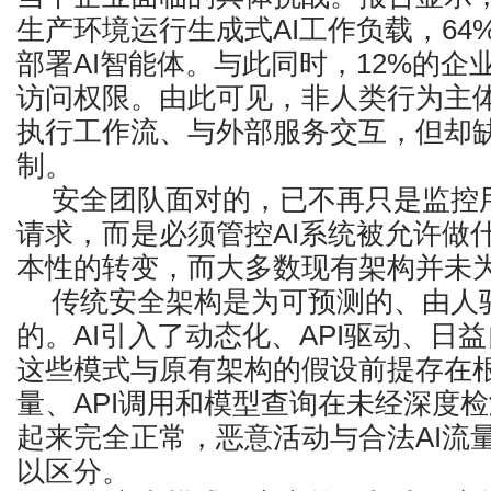
生产环境运行生成式AI工作负载，64
部署AI智能体。与此同时，12%的企
访问权限。由此可见，非人类行为主
执行工作流、与外部服务交互，但却
制。
安全团队面对的，已不再只是监控用
请求，而是必须管控AI系统被允许做
本性的转变，而大多数现有架构并未
传统安全架构是为可预测的、由人
的。AI引入了动态化、API驱动、日
这些模式与原有架构的假设前提存在根
量、API调用和模型查询在未经深度
起来完全正常，恶意活动与合法AI流
以区分。