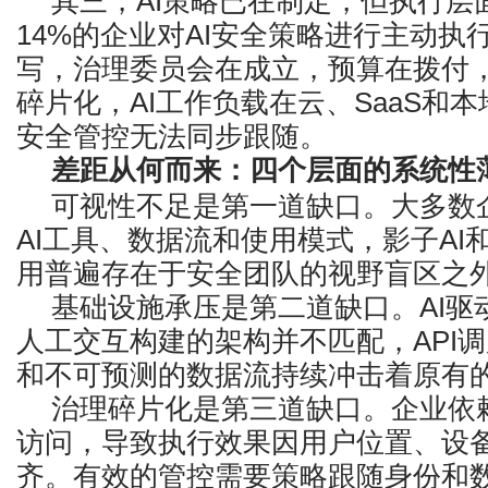
其三，AI策略已在制定，但执行层
14%的企业对AI安全策略进行主动执
写，治理委员会在成立，预算在拨付
碎片化，AI工作负载在云、SaaS和
安全管控无法同步跟随。
差距从何而来：四个层面的系统性
可视性不足是第一道缺口。大多数
AI工具、数据流和使用模式，影子AI
用普遍存在于安全团队的视野盲区之
基础设施承压是第二道缺口。AI驱
人工交互构建的架构并不匹配，API
和不可预测的数据流持续冲击着原有
治理碎片化是第三道缺口。企业依赖
访问，导致执行效果因用户位置、设
齐。有效的管控需要策略跟随身份和