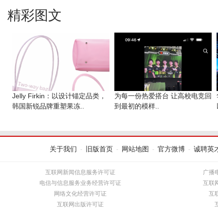
精彩图文
Jelly Firkin：以设计锚定品类，
为每一份热爱搭台 让高校电竞回
韩国新锐品牌重塑果冻..
到最初的模样..
关于我们
旧版首页
网站地图
官方微博
诚聘英
-
-
-
-
互联网新闻信息服务许可证
广播
电信与信息服务业务经营许可证
互联
网络文化经营许可证
互
互联网出版许可证