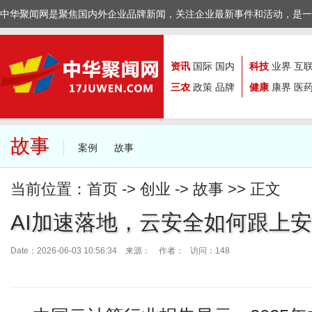
中华聚闻网是聚焦国内外企业品牌新闻，关注企业最新事件和活动，是一
资讯
国际
国内
科技
业界
互
三农
政策
品牌
健康
康界
医
故事
案例
故事
当前位置：
首页
->
创业
->
故事
>> 正文
AI加速落地，云安全如何跟上
Date：2026-06-03 10:56:34 来源：
作者： 访问：148