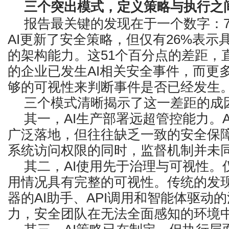
三个突出模式，定义策略与执行之
报告最关键的发现在于一个数字：7
AI更新了安全策略，但仅有26%表示
的架构能力。这51个百分点的差距，
的企业已发生AI相关安全事件，而更
够的可视性来判断事件是否已经发生
三个模式清晰揭示了这一差距的成
其一，AI生产部署远超管控能力。
广泛落地，但往往缺乏一致的安全保
系统访问权限的同时，监督机制并未
其二，AI使用先于治理与可视性。仅
用情况具有完整的可视性。传统的发
器的AI助手、API调用和智能体驱动
力，安全团队在无法全面感知的环境