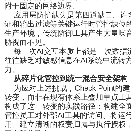
附于固定的网络边界。
应用层防护缺失是第四道缺口。许多
证和输出过滤等关键运行时管控缺位
生产环境，传统防御工具产生大量噪音
胁视而不见。
每一次AI交互本质上都是一次数据
往往缺乏对敏感信息在AI系统中流转
力。
从碎片化管控到统一混合安全架构
为应对上述挑战，Check Point
转变，而非在现有体系上叠加单点工
构成了这一转变的实践路径：构建全面
管控员工对外部AI工具的访问、将运行
用、建立清晰的权责归属与执行授权