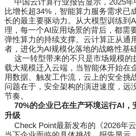
中国云计算行业报告显示，2025
比增长超34%，智能算力服务需求已
长的最主要驱动力。从大模型训练到A
理，每一个AI应用场景的背后，都需
弹性算力的持续支撑。云计算正从通
者，进化为AI规模化落地的战略性基
这一转型带来的不只是市场规模的扩
载大规模迁入云端，当智能体开始在
用数据、触发工作流，云上的安全挑
问题在于，安全架构的演进速度，远没
节奏。
70%
的企业已在生产环境运行AI
，
升级
Check Point最新发布的《202
当下企业面临的具体挑战。报告显示，