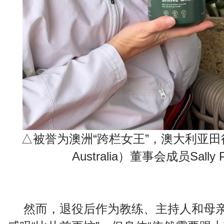
△被誉为澳洲“跨栏女王”，澳大利亚田径协会
Australia）董事会成员Sally P
然而，退役后作为教练、主持人和母