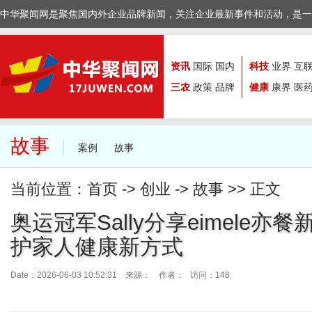
中华聚闻网是聚焦国内外企业品牌新闻，关注企业最新事件和活动，是一
资讯
国际
国内
科技
业界
互
三农
政策
品牌
健康
康界
医
故事
案例
故事
当前位置：
首页
->
创业
->
故事
>> 正文
奥运冠军Sally分享eimele亦
护家人健康新方式
Date：2026-06-03 10:52:31 来源：
作者： 访问：148