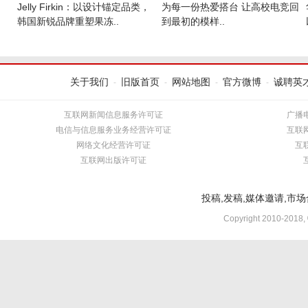
Jelly Firkin：以设计锚定品类，
为每一份热爱搭台 让高校电竞回
韩国新锐品牌重塑果冻..
到最初的模样..
关于我们
旧版首页
网站地图
官方微博
诚聘英
-
-
-
-
互联网新闻信息服务许可证
广播
电信与信息服务业务经营许可证
互联
网络文化经营许可证
互
互联网出版许可证
投稿,发稿,媒体邀请,市场合
Copyright 2010-2018,