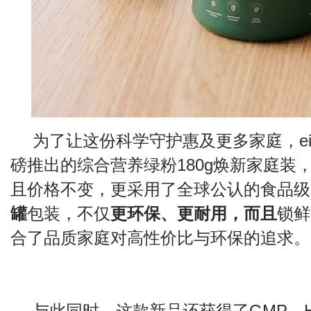
为了让这份科学守护惠及更多家庭，ei
磅推出的综合营养绿粉180g焕新家庭装，
且价格不变，更采用了全球公认的食品级
罐
包装，不仅
更环保、更耐用，而且
锁鲜
合了品质家庭对高性价比与环保的追求。
与此同时，这款新品还获得了GMP、H