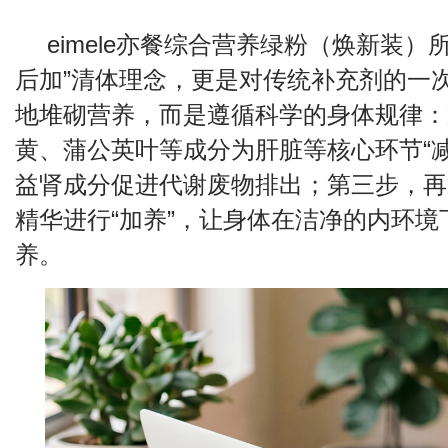
eimele亦餐综合营养绿粉（焕新装）
后加”清体理念，更是对传统补充剂的一
地堆砌营养，而是遵循科学的身体规律：
黄、蒲公英叶等成分为肝脏等核心环节“
益肾成分促进代谢废物排出；第三步，再
精华进行“加养”，让身体在洁净的内环
养。