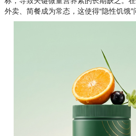
标，导致关键微量营养素的长期缺乏。在
外卖、简餐成为常态，这使得“隐性饥饿”