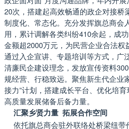
政企面对面”月度沟通品牌，年内开展
20次，搭建起高效畅通的政企对接桥
制度化、常态化。充分发挥旗总商会
用，累计调解各类纠纷410余起，成功
金额超2000万元，为民营企业合法
通过入企宣讲、专题培训等方式，广
清廉民企建设理念，发放宣传资料30
规经营、行稳致远。聚焦新生代企业家
接力”计划，搭建成长平台、优化培育
高质量发展储备后备力量。
汇聚乡贤力量 拓展合作空间
依托旗总商会驻外联络处桥梁纽带