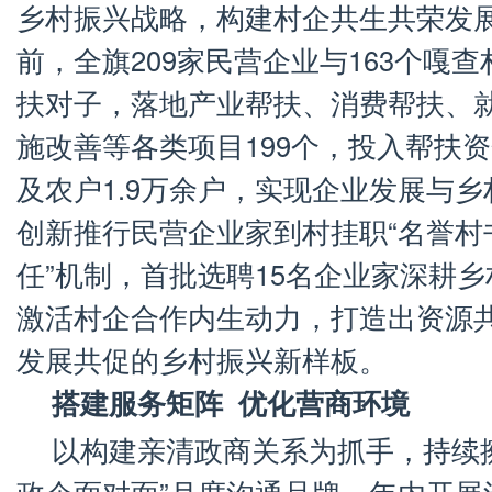
乡村振兴战略，构建村企共生共荣发
前，全旗209家民营企业与163个嘎
扶对子，落地产业帮扶、消费帮扶、
施改善等各类项目199个，投入帮扶资金
及农户1.9万余户，实现企业发展与
创新推行民营企业家到村挂职“名誉村书
任”机制，首批选聘15名企业家深耕
激活村企合作内生动力，打造出资源
发展共促的乡村振兴新样板。
搭建服务矩阵
优化营商环境
以构建亲清政商关系为抓手，持续擦