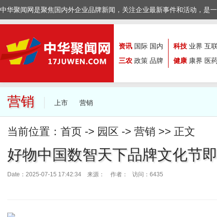
中华聚闻网是聚焦国内外企业品牌新闻，关注企业最新事件和活动，是一
资讯
国际
国内
科技
业界
互
三农
政策
品牌
健康
康界
医
营销
上市
营销
当前位置：
首页
->
园区
->
营销
>> 正文
好物中国数智天下品牌文化节
Date：2025-07-15 17:42:34 来源：
作者： 访问：6435