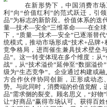
在新形势下，中国消费市场正
利”向“价值红利”的范式跃迁，引
品”为标志的新阶段。价值体系的迭
量—技术—安全”三维革命——在全
下，“质量—技术—安全”已逐渐替代
统模式，推动市场形成“技术+品牌+
竞争格局，进而催生兼具技术壁垒与
品”。这一转变体现在多个维度：从“
战”，从“技术溢价”延伸至“数据溢价
级为“生态竞争”。企业通过构建或
方合作伙伴协同创新，正形成动态
势。与此同时，消费端的价值觉醒，
品”需求侧的裂变。顾名思义，“好物
让“好商品”赢得市场认可、获得百