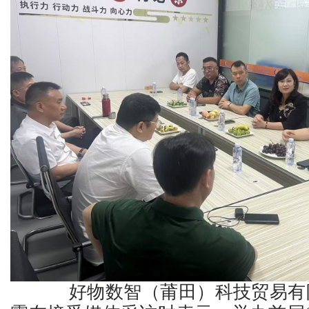
好物数智（莆田）科技贸易有