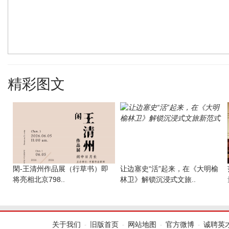
精彩图文
閑-王清州作品展（行草书）即
让边塞史“活”起来，在《大明榆
将亮相北京798..
林卫》解锁沉浸式文旅..
关于我们
旧版首页
网站地图
官方微博
诚聘英
-
-
-
-