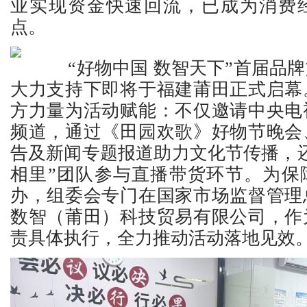
业实现资金快速回流，已成为消费
点。
“好物中国 数智天下”首届品牌
大力支持下即将于福建莆田正式启幕
方力量为活动赋能：不仅邀请中央电
频道，通过《田园欢歌》好物节晚会
告及新闻专题报道助力文化节传播，
相里”团队参与直播带货环节。为保
办，组委会专门在国家市场监督管理
数智（莆田）科技贸易有限公司，作
责具体执行，全力推动活动落地见效