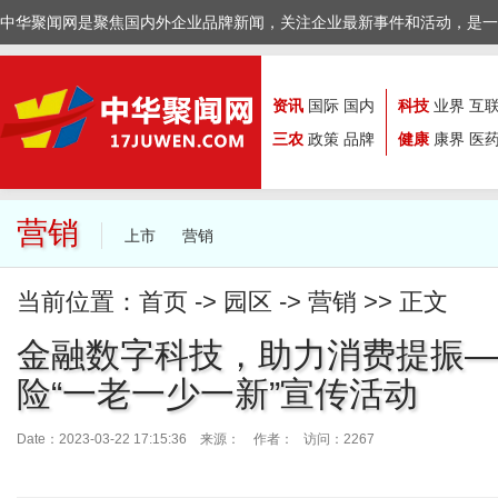
中华聚闻网是聚焦国内外企业品牌新闻，关注企业最新事件和活动，是一
资讯
国际
国内
科技
业界
互
三农
政策
品牌
健康
康界
医
营销
上市
营销
当前位置：
首页
->
园区
->
营销
>> 正文
金融数字科技，助力消费提振
险“一老一少一新”宣传活动
Date：2023-03-22 17:15:36 来源：
作者： 访问：2267