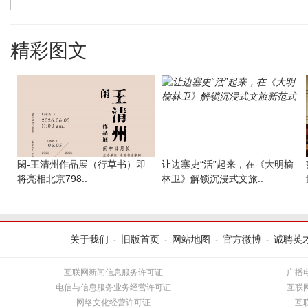
精彩图文
閑-王清州作品展（行草书）即
让边塞史“活”起来，在《大明榆
将亮相北京798..
林卫》解锁沉浸式文旅..
关于我们
旧版首页
网站地图
官方微博
诚聘英
-
-
-
-
互联网新闻信息服务许可证
广播
电信与信息服务业务经营许可证
互联
网络文化经营许可证
互