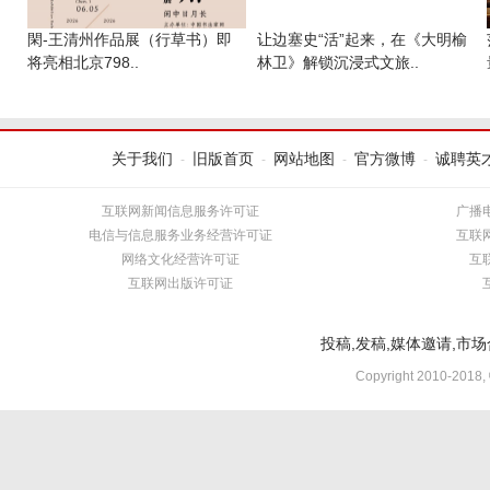
閑-王清州作品展（行草书）即
让边塞史“活”起来，在《大明榆
将亮相北京798..
林卫》解锁沉浸式文旅..
关于我们
旧版首页
网站地图
官方微博
诚聘英
-
-
-
-
互联网新闻信息服务许可证
广播
电信与信息服务业务经营许可证
互联
网络文化经营许可证
互
互联网出版许可证
投稿,发稿,媒体邀请,市场合
Copyright 2010-2018,