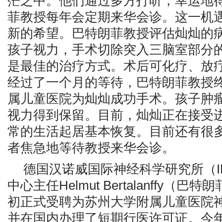
茫之中。他们通过多方打听，幸运地
菲教授每年会定期来华会诊。这一机
新的希望。巴特朗菲教授评估灿灿的
孩子视力，手术切除突入三脑室部分
是最佳的治疗方式。术后可化疗、放
经过了一个月的等待，巴特朗菲教授
属儿童医院为灿灿成功手术。孩子肿
视力得到保留。目前，灿灿正在接受
常的生活起居基本恢复。目前还有很
者焦急地等待教授来华会诊。
德国汉诺威国际神经科学研究所（I
中心主任Helmut Bertalanffy（巴
初正式受聘为苏州大学附属儿童医院
并在国内办理了短期行医许可证。今