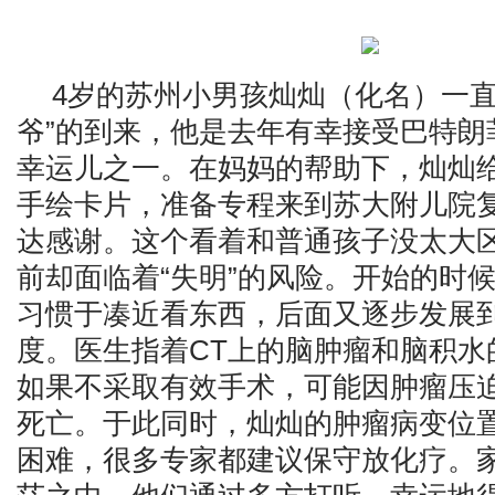
4岁的苏州小男孩灿灿（化名）一直
爷”的到来，他是去年有幸接受巴特朗
幸运儿之一。在妈妈的帮助下，灿灿
手绘卡片，准备专程来到苏大附儿院
达感谢。这个看着和普通孩子没太大
前却面临着“失明”的风险。开始的时
习惯于凑近看东西，后面又逐步发展
度。医生指着CT上的脑肿瘤和脑积水
如果不采取有效手术，可能因肿瘤压
死亡。于此同时，灿灿的肿瘤病变位
困难，很多专家都建议保守放化疗。