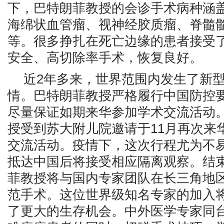
下，巴特朗菲教授的会诊手术病种涵
海绵状血管瘤、视神经胶质瘤、脊髓
等。很多挣扎在死亡边缘的患者接受
安全、高切除率手术，恢复良好。
近2年多来，世界范围内发生了新
情。巴特朗菲教授严格履行中国防控
尽量保证如期来华参加学术交流活动
授受到苏大附儿院邀请于11月再次来
交流活动。疫情下，这次行程尤为不
抵达中国后将接受相应隔离观察。结
菲教授将与国内专家团队在长三角地
范手术。这位世界级知名专家的加入
了更大的生存机会。中外医学专家同