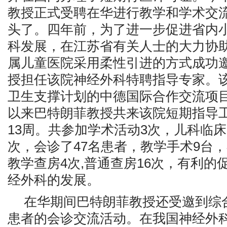
教授正式受聘在华进行教学和学术交
头了。四年前，为了进一步促进省内
科发展，在江苏省有关人士的大力协
属儿童医院采用柔性引进的方式成功
授担任该院神经外科特聘指导专家。
卫生支撑计划的中德国际合作交流项目
以来巴特朗菲教授共来该院短期指导
13周。共参加学术活动3次，儿科临
次，会诊了47名患者，教学手术9台，
教学查房4次,普通查房16次，有利的
经外科的发展。
在华期间巴特朗菲教授还受邀到综
患者的会诊交流活动。在我国神经外