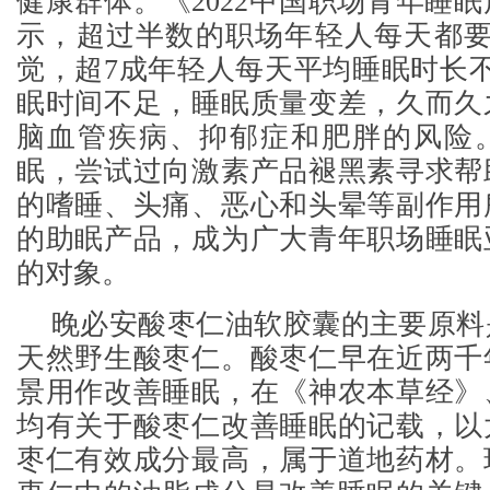
健康群体。《2022中国职场青年睡
示，超过半数的职场年轻人每天都要
觉，超7成年轻人每天平均睡眠时长
眠时间不足，睡眠质量变差，久而久
脑血管疾病、抑郁症和肥胖的风险
眠，尝试过向激素产品褪黑素寻求帮
的嗜睡、头痛、恶心和头晕等副作用
的助眠产品，成为广大青年职场睡眠
的对象。
晚必安酸枣仁油软胶囊的主要原料
天然野生酸枣仁。酸枣仁早在近两千
景用作改善睡眠，在《神农本草经》
均有关于酸枣仁改善睡眠的记载，以
枣仁有效成分最高，属于道地药材。