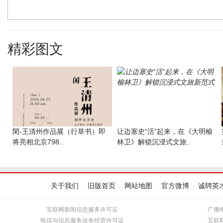
精彩图文
閑-王清州作品展（行草书）即
让边塞史“活”起来，在《大明榆
将亮相北京798..
林卫》解锁沉浸式文旅..
关于我们
旧版首页
网站地图
官方微博
诚聘英
-
-
-
-
互联网新闻信息服务许可证
广播
电信与信息服务业务经营许可证
互联