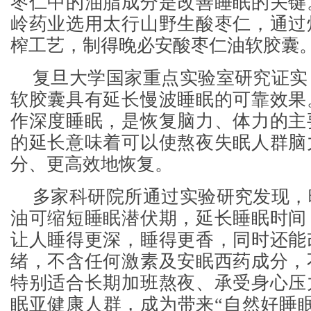
枣仁中的油脂成分是改善睡眠的关键
岭药业选用太行山野生酸枣仁，通过
榨工艺，制得晚必安酸枣仁油软胶囊
复旦大学国家重点实验室研究证实
软胶囊具有延长慢波睡眠的可靠效果
作深度睡眠，是恢复脑力、体力的主
的延长意味着可以使熬夜失眠人群脑
分、更高效地恢复。
多家科研院所通过实验研究发现，
油可缩短睡眠潜伏期，延长睡眠时间
让人睡得更深，睡得更香，同时还能
绪，不含任何激素及安眠西药成分，
特别适合长期加班熬夜、承受身心压
眠亚健康人群，成为带来“自然好睡