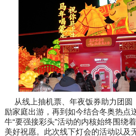
从线上抽机票、年夜饭券助力团圆
励家庭出游，再到如今结合冬奥热点
牛“要强接彩头”活动的内核始终围绕着
美好祝愿。此次线下灯会的活动以及