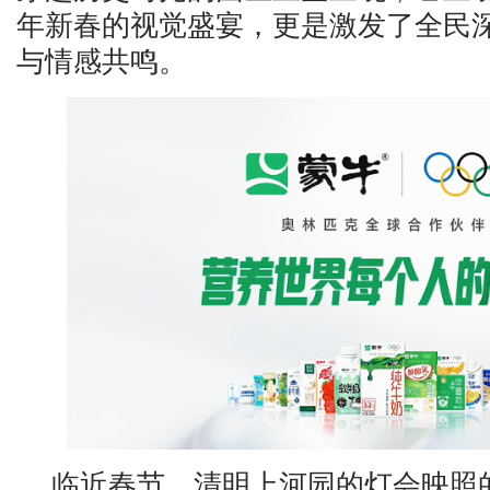
年新春的视觉盛宴，更是激发了全民
与情感共鸣。
临近春节，清明上河园的灯会映照