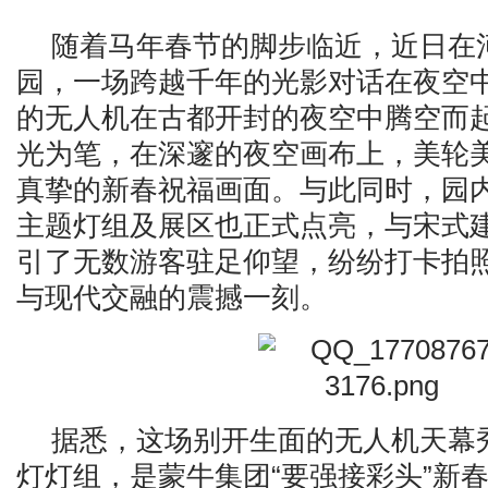
随着马年春节的脚步临近，近日在
园，一场跨越千年的光影对话在夜空
的无人机在古都开封的夜空中腾空而
光为笔，在深邃的夜空画布上，美轮
真挚的新春祝福画面。与此同时，园
主题灯组及展区也正式点亮，与宋式
引了无数游客驻足仰望，纷纷打卡拍
与现代交融的震撼一刻。
据悉，这场别开生面的无人机天幕
灯灯组，是蒙牛集团“要强接彩头”新