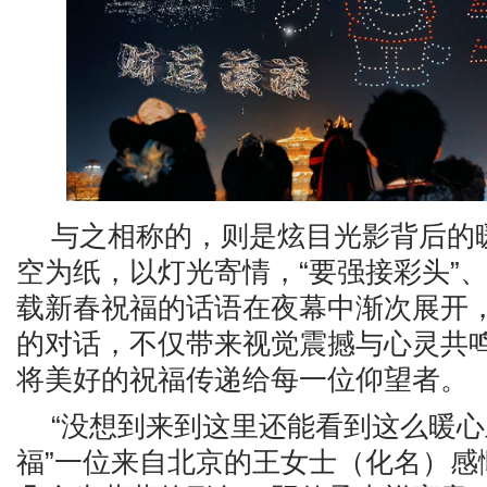
与之相称的，则是炫目光影背后的
空为纸，以灯光寄情，“要强接彩头”、
载新春祝福的话语在夜幕中渐次展开
的对话，不仅带来视觉震撼与心灵共
将美好的祝福传递给每一位仰望者。
“没想到来到这里还能看到这么暖
福”一位来自北京的王女士（化名）感