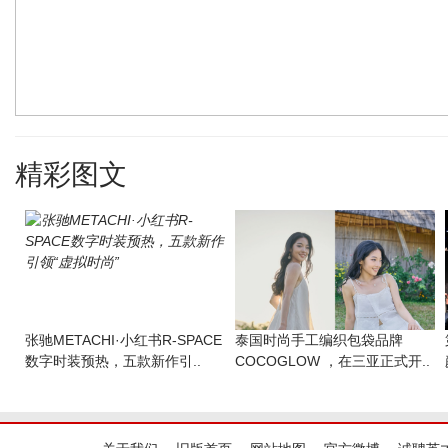
精彩图文
张驰METACHI·小红书R-SPACE
​泰国时尚手工编织包袋品牌
数字时装预热，五款新作引..
COCOGLOW ，在三亚正式开..