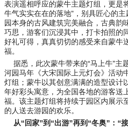
表演遥相呼应的蒙牛主题灯组，更是将
牛气实实在在的落地”，别具匠心的主
园本身的古风建筑完美融合，古典韵
巧思，游客们沉浸其中，打卡拍照的
好礼可得，真真切切的感受来自蒙牛
福。
据悉，此次蒙牛带来的“马上牛”主
河园马年《大宋国际上元灯会》活动
灯组；蒙牛以其创意满满的造型设计
年好彩头寓意，为全国各地的游客送
福。该主题灯组将持续于园区内展示
的人送去游园的欢乐。
从“回家”到
“出游”再到
“冬奥”：“