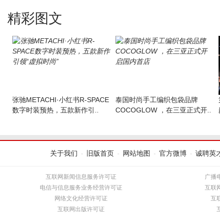
精彩图文
张驰METACHI·小红书R-SPACE
​泰国时尚手工编织包袋品牌
数字时装预热，五款新作引..
COCOGLOW ，在三亚正式开..
关于我们
旧版首页
网站地图
官方微博
诚聘英
-
-
-
-
互联网新闻信息服务许可证
广播
电信与信息服务业务经营许可证
互联
网络文化经营许可证
互
互联网出版许可证