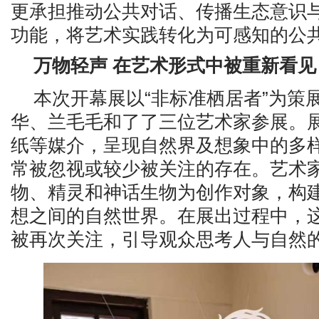
更承担推动公共对话、传播生态意识
功能，将艺术实践转化为可感知的公
万物
轻声 在
艺术
形式中被
重新看见
本次开幕展以“非标准栖居者”为策
华、兰毛毛和了了三位艺术家参展。
纸等媒介，呈现自然界及想象中的多
常被忽视或较少被关注的存在。艺术
物、精灵和神话生物为创作对象，构
想之间的自然世界。在展出过程中，
被再次关注，引导观众思考人与自然