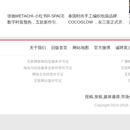
张驰METACHI·小红书R-SPACE
​泰国时尚手工编织包袋品牌
数字时装预热，五款新作引..
COCOGLOW ，在三亚正式开..
关于我们
旧版首页
网站地图
官方微博
诚聘英
-
-
-
-
互联网新闻信息服务许可证
广播
电信与信息服务业务经营许可证
互联
网络文化经营许可证
互
互联网出版许可证
投稿,发稿,媒体邀请,市场合
Copyright 2010-2018,