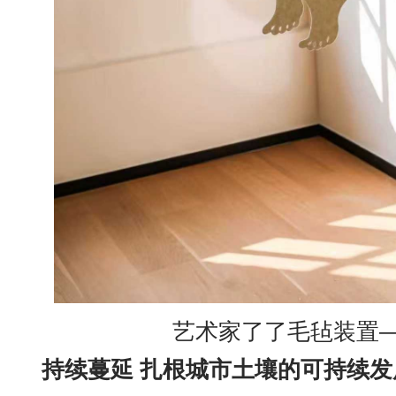
艺术家了了毛毡装置
持续蔓延
扎根
城市
土壤的可持续发