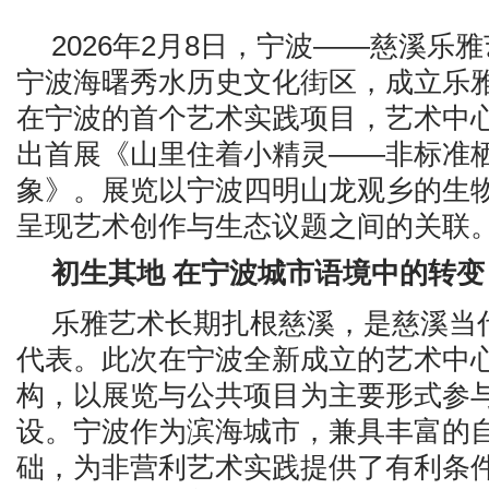
2026年2月8日，宁波——慈溪乐
宁波海曙秀水历史文化街区，成立乐
在宁波的首个艺术实践项目，艺术中
出首展《山里住着小精灵——非标准
象》。展览以宁波四明山龙观乡的生
呈现艺术创作与生态议题之间的关联
初生其地 在宁波城市语境中的转变
乐雅艺术长期扎根慈溪，是慈溪当
代表。此次在宁波全新成立的艺术中
构，以展览与公共项目为主要形式参
设。宁波作为滨海城市，兼具丰富的
础，为非营利艺术实践提供了有利条