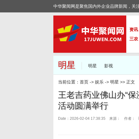
中华聚闻网是聚焦国内外企业品牌新闻，关
资讯
三农
明星
明星
影视
当前位置：
首页
->
娱乐
->
明星
>> 正文
王老吉药业佛山办​“
活动圆满举行
Date：2026-02-04 17:38:35 来源：
作者： 