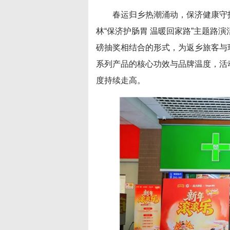
春运归乡热潮涌动，保济健康守
林“保济护肠胃 温暖回家路”主题路
磅抽奖相结合的形式，为返乡旅客与
系列产品的核心功效与品牌温度，活
度持续走高。