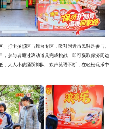
区、打卡拍照区与舞台专区，吸引附近市民驻足参与。
目，参与者通过滚动道具完成挑战，即可赢取保济周边
低，大人小孩踊跃排队，欢声笑语不断，在轻松玩乐中