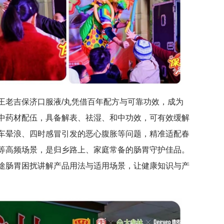
王老吉保济口服液/丸凭借百年配方与可靠功效，成为
中药材配伍，具备解表、祛湿、和中功效，可有效缓解
车晕浪、四时感冒引发的恶心腹胀等问题，精准适配春
等高频场景，是归乡路上、家庭常备的肠胃守护佳品。
途肠胃困扰讲解产品用法与适用场景，让健康知识与产