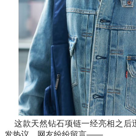
这款天然钻石项链一经亮相之后
发热议，网友纷纷留言——