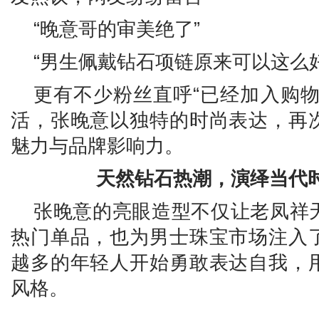
“晚意哥的审美绝了”
“男生佩戴钻石项链原来可以这么好
更有不少粉丝直呼“已经加入购物
活，张晚意以独特的时尚表达，再
魅力与品牌影响力。
天然
钻石
热潮，
演绎
当代
张晚意的亮眼造型不仅让老凤祥
热门单品，也为男士珠宝市场注入
越多的年轻人开始勇敢表达自我，
风格。