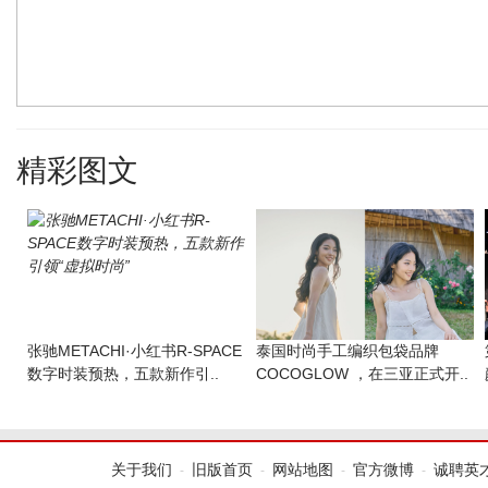
精彩图文
张驰METACHI·小红书R-SPACE
​泰国时尚手工编织包袋品牌
数字时装预热，五款新作引..
COCOGLOW ，在三亚正式开..
关于我们
旧版首页
网站地图
官方微博
诚聘英
-
-
-
-