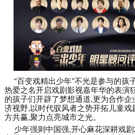
“百变戏精出少年”不光是参与的孩
热爱之名开启戏剧影视嘉年华的表演狂
的孩子们开辟了梦想通道,更为合作企
济视野,以时代驭风者之势开拓儿童戏
方共赢,聚力点亮城市之光。
少年强则中国强,开心麻花深耕戏剧2