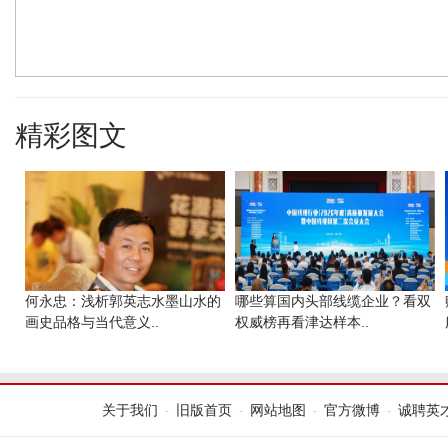
精彩图文
何永忠：浅析郭英志水墨山水的
哪些算国内头部线缆企业？看双
画史品格与当代意义..
权威榜再看津达样本..
关于我们
旧版首页
网站地图
官方微博
诚聘英
-
-
-
-