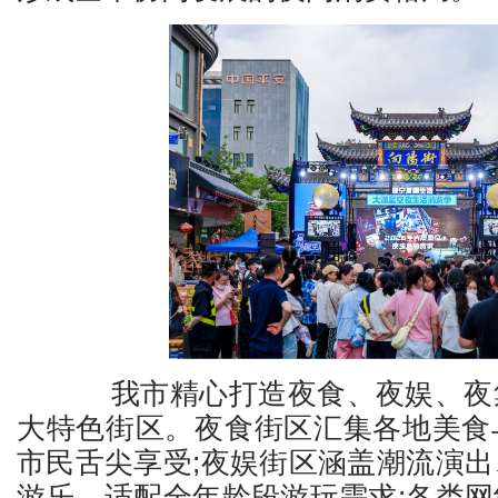
我市精心打造夜食、夜娱、夜
大特色街区。夜食街区汇集各地美食
市民舌尖享受;夜娱街区涵盖潮流演
游乐，适配全年龄段游玩需求;各类