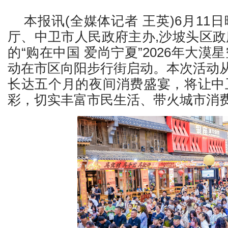
本报讯(全媒体记者 王英)6月11
厅、中卫市人民政府主办,沙坡头区
的“购在中国 爱尚宁夏”2026年大
动在市区向阳步行街启动。本次活动从
长达五个月的夜间消费盛宴，将让中
彩，切实丰富市民生活、带火城市消