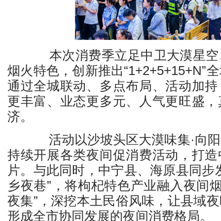
本次消费季立足中卫大漠星空
烟火特色，创新推出“1+2+5+15+N
通过全城联动、多点布局、活动加持
更丰富、业态更多元、人气更旺盛，
济。
活动以沙坡头区大漠味集·向阳
持续开展各类夜间促消费活动，打造
片。与此同时，中宁县、海原县同步
乡夜巷”，将枸杞特色产业融入夜间烟
夜集”，深挖本土民俗风味，让县域
形成全市协同发展的夜间消费格局。