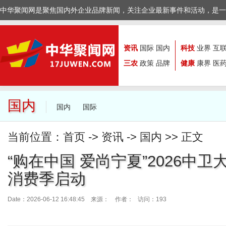
中华聚闻网是聚焦国内外企业品牌新闻，关注企业最新事件和活动，是一
资讯
国际
国内
科技
业界
互
三农
政策
品牌
健康
康界
医
国内
国内
国际
当前位置：
首页
->
资讯
->
国内
>> 正文
“购在中国 爱尚宁夏”2026中
消费季启动
Date：2026-06-12 16:48:45 来源：
作者： 访问：193