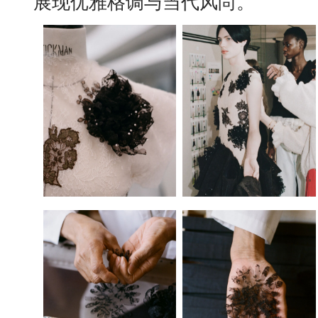
展现优雅格调与当代风尚。