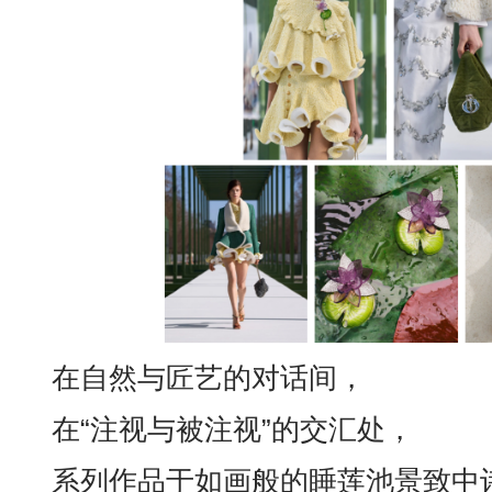
在自然与匠艺的对话间，
在“注视与被注视”的交汇处，
系列作品于如画般的睡莲池景致中