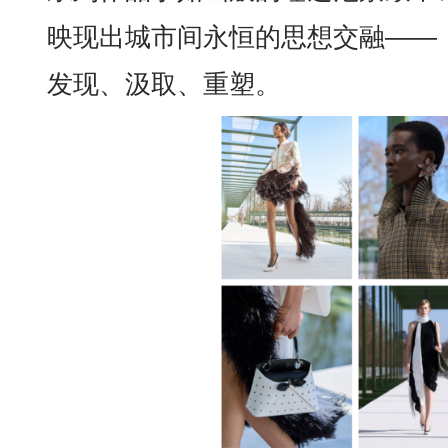
映现出城市间永恒的思想交融——
发现、汲取、重塑。