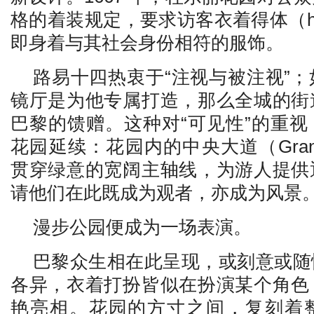
格的着装规定，要求访客衣着得体（habi
即身着与其社会身份相符的服饰。
路易十四热衷于“注视与被注视”
镜厅是为他专属打造，那么全城的街
巴黎的馈赠。这种对“可见性”的重
花园延续：花园内的中央大道（Grande
贯穿绿意的宽阔主轴线，为游人提供
请他们在此既成为观者，亦成为风景
漫步公园便成为一场表演。
巴黎众生相在此呈现，或刻意或随
各异，衣着打扮皆似在扮演某个角色
艳亮相。花园的方寸之间，复刻着