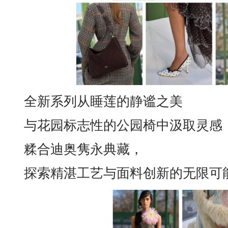
全新系列从睡莲的静谧之美
与花园标志性的公园椅中汲取灵感
糅合迪奥隽永典藏，
探索精湛工艺与面料创新的无限可