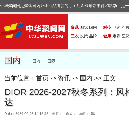
中华聚闻网是聚焦国内外企业品牌新闻，关注企业最新事件和活动，是一
资讯
国际
国内
科技
业界
互
三农
政策
品牌
健康
康界
医
国内
国内
国际
当前位置：
首页
->
资讯
->
国内
>> 正文
DIOR 2026-2027秋冬系列
达
Date：2026-06-08 14:18:58 来源：
作者： 访问：158