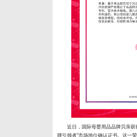
近日，国际母婴用品品牌贝亲获
牌引领者”市场地位确认证书。这一