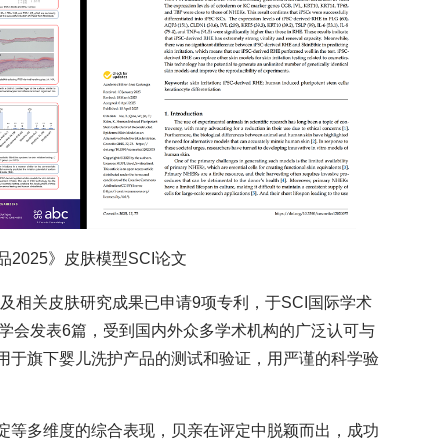
2025》皮肤模型SCI论文
及相关皮肤研究成果已申请9项专利，于SCI国际学术
权威学会发表6篇，受到国内外众多学术机构的广泛认可与
用于旗下婴儿洗护产品的测试和验证，用严谨的科学验
淀等多维度的综合表现，贝亲在评定中脱颖而出，成功