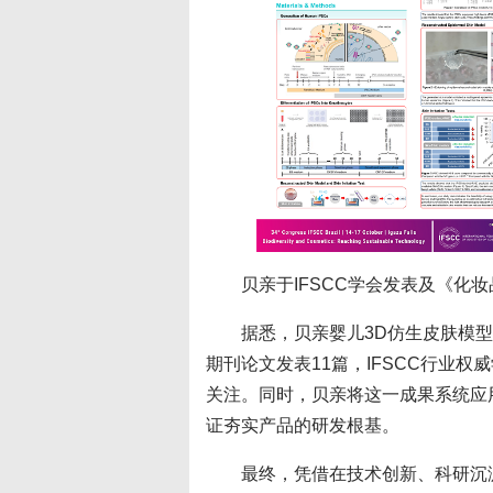
贝亲于IFSCC学会发表及《化妆品
据悉，贝亲婴儿3D仿生皮肤模型
期刊论文发表11篇，IFSCC行业
关注。同时，贝亲将这一成果系统应
证夯实产品的研发根基。
最终，凭借在技术创新、科研沉