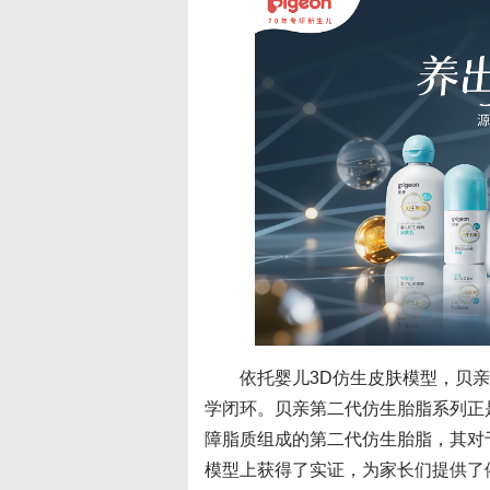
依托婴儿3D仿生皮肤模型，贝
学闭环。贝亲第二代仿生胎脂系列正
障脂质组成的第二代仿生胎脂，其对
模型上获得了实证，为家长们提供了