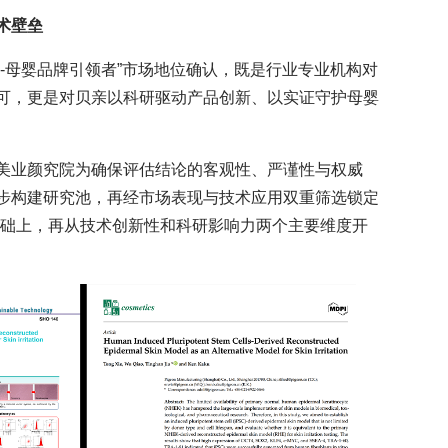
术壁垒
-母婴品牌引领者”市场地位确认，既是行业专业机构对
可，更是对贝亲以科研驱动产品创新、以实证守护母婴
美业颜究院为确保评估结论的客观性、严谨性与权威
步构建研究池，再经市场表现与技术应用双重筛选锁定
基础上，再从技术创新性和科研影响力两个主要维度开