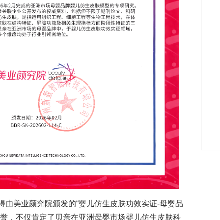
得由美业颜究院颁发的“婴儿仿生皮肤功效实证-母婴品
荣誉，不仅肯定了贝亲在亚洲母婴市场婴儿仿生皮肤科