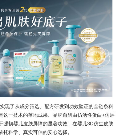
亲实现了从成分筛选、配方研发到功效验证的全链条科
是这一技术的落地成果。品牌自研由仿活性蛋白+仿屏
于强韧婴儿皮肤屏障的显著功效，在婴儿3D仿生皮肤
依托科学、真实可信的安心选择。