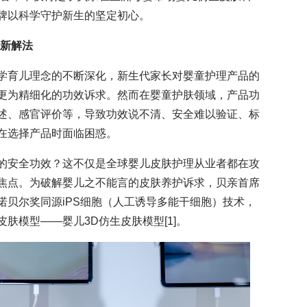
牌以科学守护新生的坚定初心。
证新解法
学育儿理念的不断深化，新生代家长对婴童护理产品的
更为精细化的功效诉求。然而在婴童护肤领域，产品功
述、感官评价等，导致功效说不清、安全难以验证、标
在选择产品时面临困惑。
的安全功效？这不仅是全球婴儿皮肤护理从业者都在攻
焦点。为破解婴儿之不能言的皮肤养护诉求，贝亲首席
诺贝尔奖同源iPS细胞（人工诱导多能干细胞）技术，
肤模型——婴儿3D仿生皮肤模型[1]。