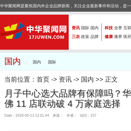
中华聚闻网是聚焦国内外企业品牌新闻，关注企业最新事件和活动，是一
资讯
国际
国内
科技
业界
互
三农
政策
品牌
健康
康界
医
国内
国内
国际
当前位置：
首页
->
资讯
->
国内
>> 正文
月子中心选大品牌有保障吗？华美
佛 11 店联动破 4 万家庭选择
Date：2026-05-13 12:01:44 来源：
作者： 访问：157