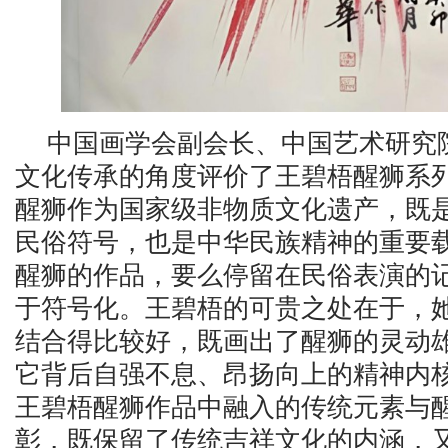
中国画学会副会长、中国艺术研究
文化传承的角度评价了王碧梧醒狮系
醒狮作为国家级非物质文化遗产，既
民俗符号，也是中华民族精神的重要载
醒狮的作品，要么停留在民俗表演的
于符号化。王碧梧的可贵之处在于，
结合得比较好，既画出了醒狮的灵动
它背后自强不息、昂扬向上的精神内核
王碧梧醒狮作品中融入的传统元素与
彰，既保留了传统吉祥文化的内涵，