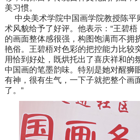
美习惯。
中央美术学院中国画学院教授陈平
术风貌给予了好评。他表示：“王碧梧
的画面整体感很强，构图饱满而不拥
艳俗。王碧梧对色彩的把控能力比较
用恰到好处，既烘托出了喜庆祥和的
中国画的笔墨韵味。特别是她对醒狮
有神，很有生气，一下子就把整个画
了。”