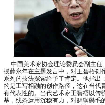
中国美术家协会理论委员会副主任
授薛永年在主题发言中，对王碧梧创
系列的技法探索给予了肯定。他指出：
的是工写相融的创作路径，这在当代
有代表性的。当代艺术家王碧梧以传
基，线条运用沉稳有力，对醒狮鬃毛