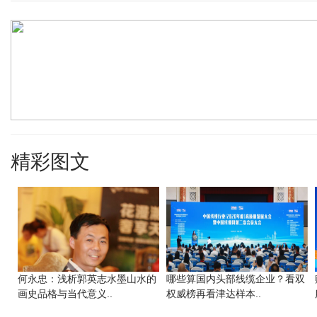
精彩图文
何永忠：浅析郭英志水墨山水的
哪些算国内头部线缆企业？看双
画史品格与当代意义..
权威榜再看津达样本..