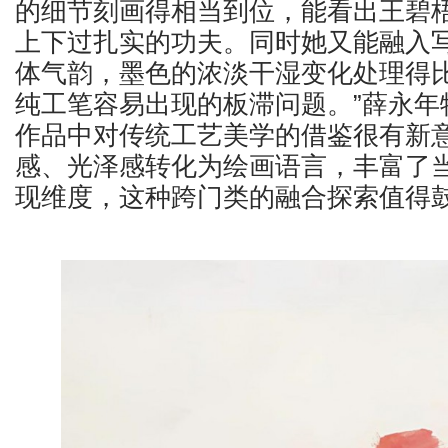
的细节刻画得相当到位，能看出王碧
上下过扎实的功夫。同时她又能融入
体气韵，墨色的浓淡干湿变化处理得
纯工笔容易出现的板滞问题。”薛永年
作品中对传统工艺美学的借鉴很有新意
感、光泽感转化为绘画语言，丰富了
现维度，这种跨门类的融合探索值得鼓