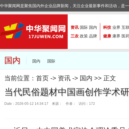
中华聚闻网是聚焦国内外企业品牌新闻，关注企业最新事件和活动，是一
资讯
国际
国内
科技
业界
互
三农
政策
品牌
健康
康界
医
国内
国内
国际
当前位置：
首页
->
资讯
->
国内
>> 正文
当代民俗题材中国画创作学术
Date：2026-05-12 14:34:17 来源：
作者： 访问：172