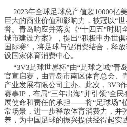
2023年全球足球总产值超10000亿
巨大的商业价值和影响力，被冠以“世
誉。青岛响应并落实《“十四五”时期
城市建设方案》，提出“积极申办世俱
国际赛”，将足球与促消费结合，释放
设国家体育消费中心。
“3V3足球世界杯”由“足球之城”
官宣启赛，由青岛市南区体育总会、
产业发展有限公司主办。此次，3V3
赛事IP，布局“三年出海”并引领“全
展使命和责任的承担——将“足球场”
常场景，进一步释放体育消费力，并
养，为中国足球的振兴提供经得起实