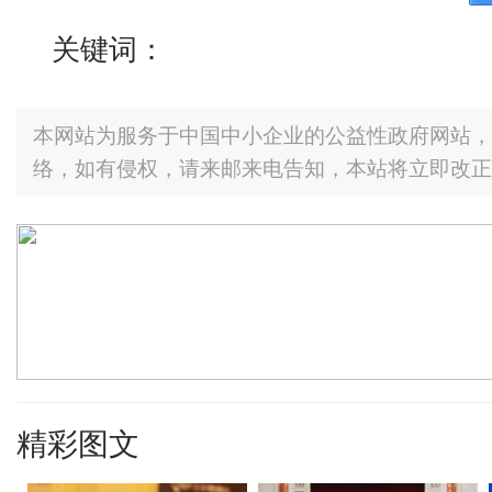
关键词：
本网站为服务于中国中小企业的公益性政府网站，
络，如有侵权，请来邮来电告知，本站将立即改正
精彩图文