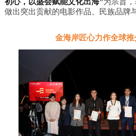
初心，以盛会赋能文化出海”
为宗旨，
做出突出贡献的电影作品、民族品牌
⾦海岸匠⼼⼒作全球推