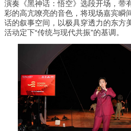
演奏《黑神话：悟空》选段开场，带
彩的高亢嘹亮的音色，将现场嘉宾瞬
话的叙事空间，以极具穿透力的东方
活动定下
“传统与现代共振”的基调。