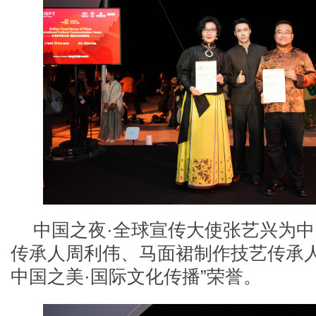
中国之夜
·全球宣传大使张艺兴为
传承人周利伟、马面裙制作技艺传承人
中国之美·国际文化传播”荣誉。