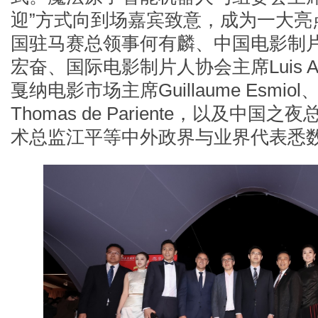
迎”方式向到场嘉宾致意，成为一大亮
国驻马赛总领事何有麟、中国电影制
宏奋、国际电影制片人协会主席Luis Albert
戛纳电影市场主席Guillaume Esmi
Thomas de Pariente，以及中国
术总监江平等中外政界与业界代表悉