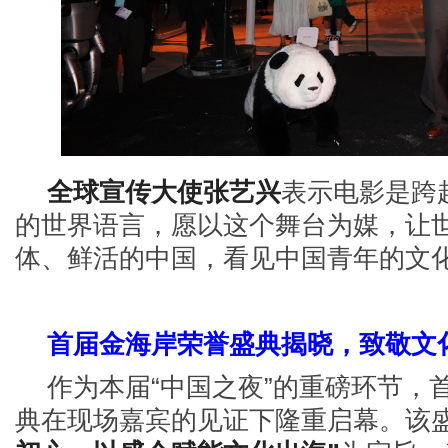
全球宣传大使张艺兴
表示电影是跨
的世界语言，愿以这个舞台为媒，让
体、鲜活的中国，看见中国青年的文
首届金海岸荣誉盛典揭晓，致敬文
作为本届
“中国之夜”的重磅环节，
典在现场嘉宾的见证下隆重启幕。该