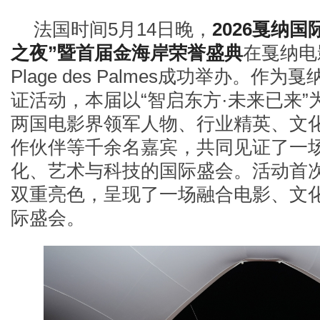
法国时间5月14日晚，
2026戛纳
之夜”暨首届金海岸荣誉盛典
在戛纳电
Plage des Palmes成功举办。作
证活动，本届以“智启东方·未来已来”
两国电影界领军人物、行业精英、文
作伙伴等千余名嘉宾，共同见证了一
化、艺术与科技的国际盛会。活动首次
双重亮色，呈现了一场融合电影、文
际盛会。