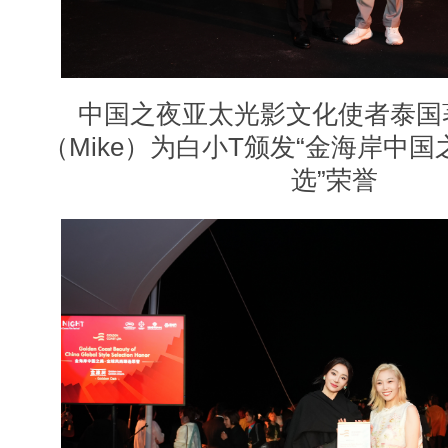
中国之夜亚太光影文化使者泰国
（Mike
）
为白小T颁发“金海岸中国
选”荣誉