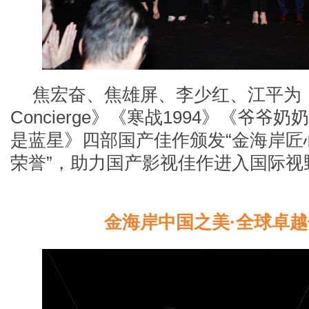
焦宏奋、焦雄屏、李少红、江平为
Concierge
》《寒战
1994》《爷爷奶
是蓝星》四部国产佳作颁发“金海岸匠
荣誉”，助力国产影视佳作进入国际视
金海岸中国之美
·全球卓