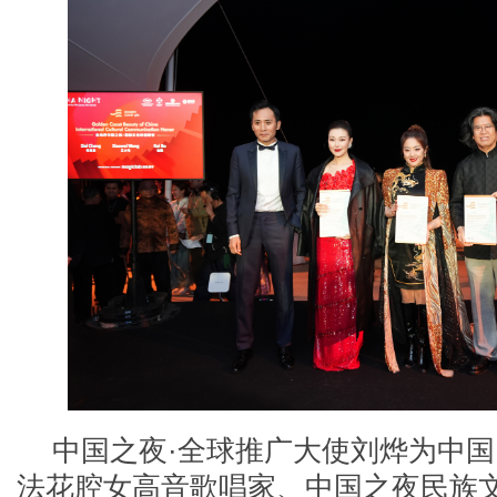
中国之夜
·全球推广大使刘烨为中
法花腔女高音歌唱家、中国之夜民族