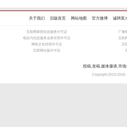
关于我们
旧版首页
网站地图
官方微博
诚聘英
-
-
-
-
互联网新闻信息服务许可证
广播
电信与信息服务业务经营许可证
互联
网络文化经营许可证
互
互联网出版许可证
投稿,发稿,媒体邀请,市场合
Copyright 2010-2018,