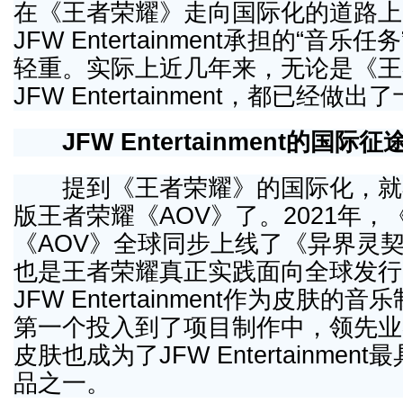
在《王者荣耀》走向国际化的道路上
JFW Entertainment承担的“音
轻重。实际上近几年来，无论是《王
JFW Entertainment，都已经
JFW Entertainment
的国际征
提到《王者荣耀》的国际化，就
版王者荣耀《AOV》了。2021年
《AOV》全球同步上线了《异界灵
也是王者荣耀真正实践面向全球发行
JFW Entertainment作为皮肤
第一个投入到了项目制作中，领先业
皮肤也成为了JFW Entertainme
品之一。