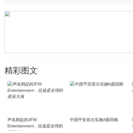
精彩图文
声名鹊起的JFW
中国平安首次实施A股回购
Entertainment，征途是全球的
星辰大海..