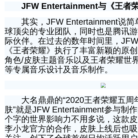
JFW Entertainment
与《王者
其实，JFW Entertainment
球顶尖的专业团队，同时也是腾讯游
际伙伴。在过去的数年时间里，JFW Ent
《王者荣耀》执行了丰富新颖的原创
角色/皮肤主题音乐以及王者荣耀世
等专属音乐设计及音乐制作。
大名鼎鼎的“2020王者荣耀五周
肤”就是JFW Entertainment参与
个字的世界影响力不用多说，这款皮
李小龙官方的合作，皮肤上线后也吸