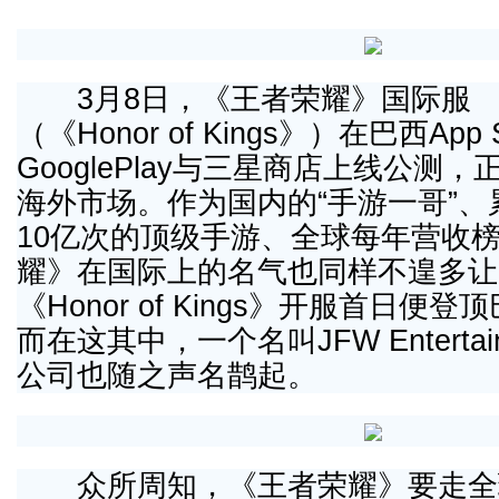
3月8日，《王者荣耀》国际服
（《Honor of Kings》）在巴西App 
GooglePlay与三星商店上线公测
海外市场。作为国内的“手游一哥”
10亿次的顶级手游、全球每年营收
耀》在国际上的名气也同样不遑多让
《Honor of Kings》开服首日
而在这其中，一个名叫JFW Enterta
公司也随之声名鹊起。
众所周知，《王者荣耀》要走全