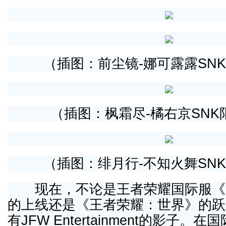
（插图：前尘镜-娜可露露SN
（插图：枫霜尽-橘右京SNK
（插图：绯月行-不知火舞SN
现在，不论是王者荣耀国际服《Honor
的上线还是《王者荣耀：世界》的跃
有JFW Entertainment的影子