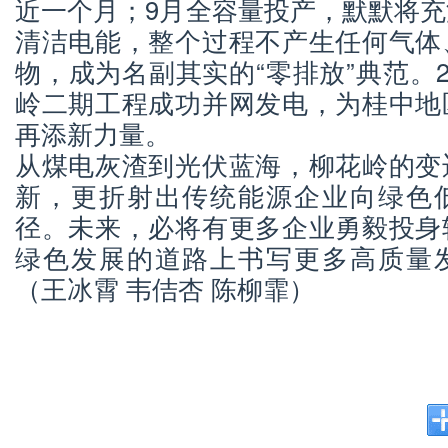
近一个月；9月全容量投产，默默将
清洁电能，整个过程不产生任何气体
物，成为名副其实的“零排放”典范。2
岭二期工程成功并网发电，为桂中地
再添新力量。
从煤电灰渣到光伏蓝海，柳花岭的变
新，更折射出传统能源企业向绿色
径。未来，必将有更多企业勇毅投身
绿色发展的道路上书写更多高质量
（王冰霄 韦佶杏 陈柳霏）