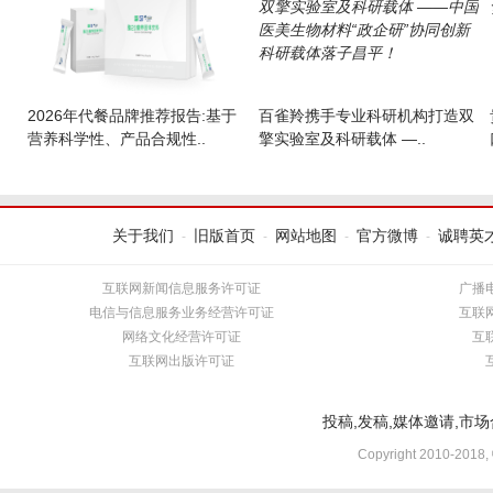
2026年代餐品牌推荐报告:基于
百雀羚携手专业科研机构打造双
营养科学性、产品合规性..
擎实验室及科研载体 —..
关于我们
旧版首页
网站地图
官方微博
诚聘英
-
-
-
-
互联网新闻信息服务许可证
广播
电信与信息服务业务经营许可证
互联
网络文化经营许可证
互
互联网出版许可证
投稿,发稿,媒体邀请,市场合
Copyright 2010-2018,