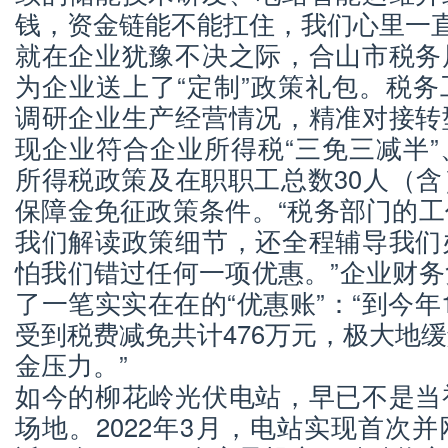
钱，资金链能不能扛住，我们心里一直
就在企业犹豫不决之际，合山市税务
为企业送上了“定制”政策礼包。税
调研企业生产经营情况，精准对接转
现企业符合企业所得税“三免三减半
所得税政策及在职职工总数30人（
保障金免征政策条件。“税务部门的
我们解读政策细节，还全程辅导我们
怕我们错过任何一项优惠。”企业财
了一笔实实在在的“优惠账”：“到今年
受到税费减免共计476万元，极大地
金压力。”
如今的柳花岭光伏电站，早已不是当
场地。2022年3月，电站实现首次