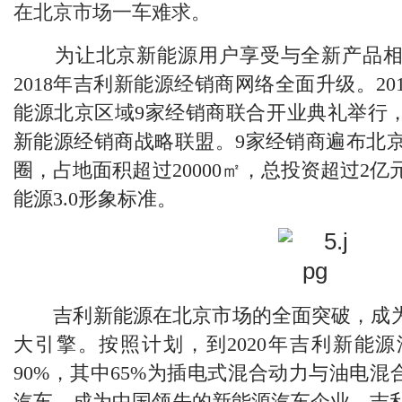
在北京市场一车难求。
为让北京新能源用户享受与全新产品相
2
018
年吉利新能源经销商网络全面升级。2
0
能源北京区域9家经销商联合开业典礼举行，
新能源经销商战略联盟。9家经销商遍布北
圈，占地面积超过2
0000
㎡，总投资超过2亿
能源3
.0
形象标准。
吉利新能源在北京市场的全面突破，成为
大引擎。按照计划，到2
020
年吉利新能源
9
0
%，其中
65
%为插电式混合动力与油电混
汽车，成为中国领先的新能源汽车企业。吉