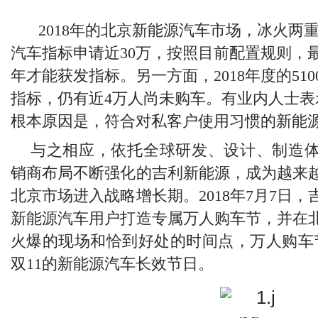
2
018
年的北京新能源汽车市场，冰火两
汽车指标申请近3
0
万，按照目前配置规则，
年才能获发指标。另一方面，2
018
年度的5
10
指标，仍有近4万人尚未购车。有业内人士表
根本原因是，符合对私客户使用习惯的新能
与之相应，依托全球研发、设计、制造
销商布局不断强化的吉利新能源，成为越来
北京市场进入战略增长期。2
018
年7月7日
新能源汽车用户打造专属万人购车节，并在
火爆的现场和恰到好处的时间点，万人购车
双1
1
的新能源汽车长效节日。