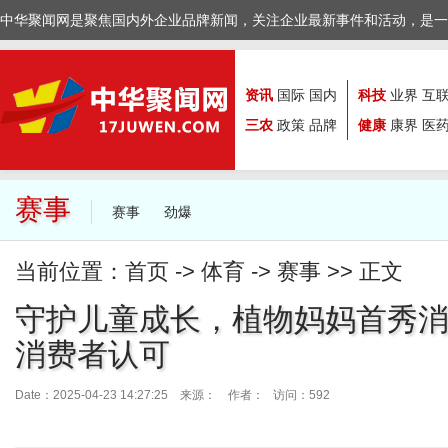
中华聚闻网是聚焦国内外企业品牌新闻，关注企业最新事件和活动，是一
资讯
国际
国内
科技
业界
互
三农
政策
品牌
健康
康界
医
赛事
赛事
劲爆
当前位置：
首页
->
体育
->
赛事
>> 正文
守护儿童成长，植物妈妈首秀
消费者认可
Date：2025-04-23 14:27:25 来源：
作者： 访问：592