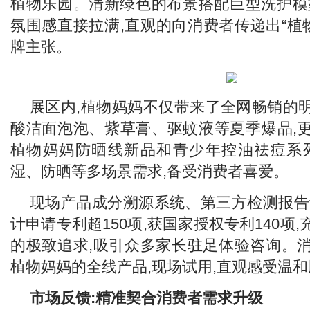
植物乐园。清新绿色的布景搭配巨型洗护模
氛围感直接拉满,直观的向消费者传递出“植
牌主张。
展区内,植物妈妈不仅带来了全网畅销的
酸洁面泡泡、紫草膏、驱蚊液等夏季爆品,更
植物妈妈防晒线新品和青少年控油祛痘系
湿、防晒等多场景需求,备受消费者喜爱。
现场产品成分溯源系统、第三方检测报告
计申请专利超150项,获国家授权专利140项
的极致追求,吸引众多家长驻足体验咨询。
植物妈妈的全线产品,现场试用,直观感受温和
市场反馈:
精准契合消费
者
需求升级