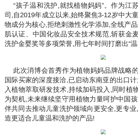
“孩子温和洗护,就找植物妈妈”。作为江
司,自2019年成立以来,始终聚焦3-12岁中
物成分为核心,拒绝刺激性化学添加,全线产品
肌认证、中国化妆品安全技术规范,斩获金
洗护金婴奖等多项荣誉,用七年时间打磨出“温
此次消博会首秀作为植物妈妈品牌战略
国际买家的深度接洽,已启动东南亚的出口计划
入植物萃取研发技术,持续加码投入,同时植
为契机,未来继续坚守用植物力量呵护中国孩
伴共同去推动儿童洗护领域向更安全,更专业
造更适合儿童温和洗护的产品!