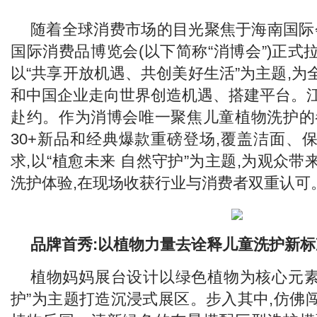
随着全球消费市场的目光聚焦于海南国际会
国际消费品博览会(以下简称“消博会”)正
以“共享开放机遇、共创美好生活”为主题,
和中国企业走向世界创造机遇、搭建平台。江
赴约。作为消博会唯一聚焦儿童植物洗护的
30+新品和经典爆款重磅登场,覆盖洁面、
求,以“植愈未来 自然守护”为主题,为观众
洗护体验,在现场收获行业与消费者双重认可
品牌首秀:以植物力量去诠释儿童洗护新标
植物妈妈展台设计以绿色植物为核心元素,
护”为主题打造沉浸式展区。步入其中,仿佛