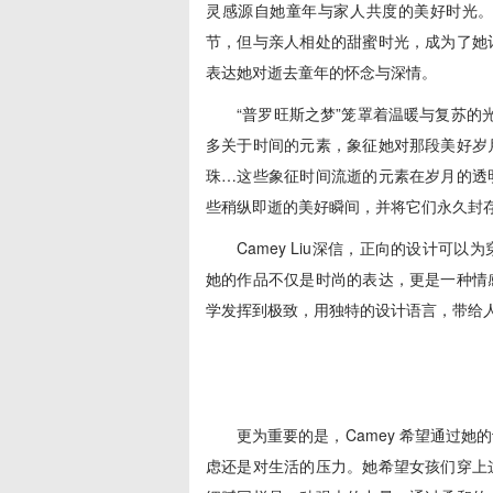
灵感源自她童年与家人共度的美好时光
节，但与亲人相处的甜蜜时光，成为了她
表达她对逝去童年的怀念与深情。
“普罗旺斯之梦”笼罩着温暖与复苏的
多关于时间的元素，象征她对那段美好岁
珠…这些象征时间流逝的元素在岁月的透
些稍纵即逝的美好瞬间，并将它们永久封
Camey Liu深信，正向的设计
她的作品不仅是时尚的表达，更是一种情
学发挥到极致，用独特的设计语言，带给
更为重要的是，Camey 希望通过
虑还是对生活的压力。她希望女孩们穿上