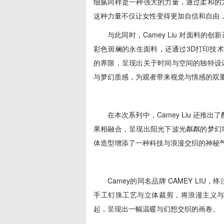
细腻同样是一种强大的力量，通过柔和的
这种力量不仅让女性变得更加自信和自由
与此同时，Camey Liu 对面料
彩色斑斓的永生面料，还通过3D打印技术
的界限，呈现出关于时间与空间的独特设
与梦幻质感，为观者带来视觉与情感的双
在本次系列中，Camey Liu 还
果相融合，呈现出阳光下波光粼粼的梦幻
体造型增添了一种科技与浪漫交织的神秘
Camey的同名品牌 CAMEY L
手工钉珠工艺与立体裁剪，将浪漫主义
起，呈现出一幅温暖与幻想交织的画卷。