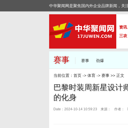
中华聚闻网是聚焦国内外企业品牌新闻，关
资讯
三农
赛事
赛事
劲爆
当前位置：
首页
->
体育
->
赛事
>> 正文
巴黎时装周新星设计师 
的化身
Date：2024-10-14 10:59:23 来源：
作者： 访