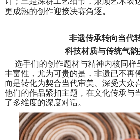
计；三是深耕工艺细节，兼顾艺术表
更成熟的创作迎接决赛角逐。
非遗传承转向当代
科技材质与传统气韵
选手们的创作题材与精神内核同样
丰富性，尤为可贵的是，非遗已不再
而是转化为契合当代审美、深受大众
他们的作品紧扣主题，在文化传承与
了多维度的深度对话。