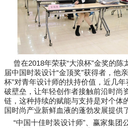
曾在
2018年荣获“大浪杯”金奖的陈
届中国时装设计“金顶奖”获得者，他亲
杯”对青年设计师的扶持价值，近几年
破壁垒，让年轻创作者接触前沿时尚
链，这种持续的赋能与支持是对个体
国时尚产业新鲜血液的蓬勃发展提供
“中国十佳时装设计师”、赢家集团