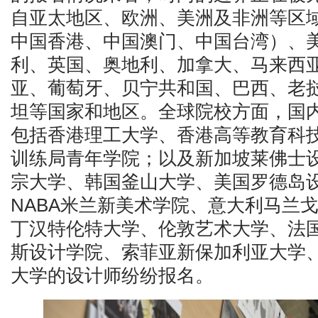
自亚太地区、欧洲、美洲及非洲等区
中国香港、中国澳门、中国台湾）、
利、英国、奥地利、加拿大、马来西
亚、葡萄牙、贝宁共和国、巴西、老
坦等国家和地区。全球院校方面，国
包括香港理工大学、香港高等教育科
训练局青年学院；以及新加坡莱佛士
宗大学、韩国釜山大学、美国罗德岛
NABA米兰新美术学院、意大利马兰
丁汉特伦特大学、伦敦艺术大学、法
斯设计学院、索菲亚新保加利亚大学
大学的设计师纷纷报名。