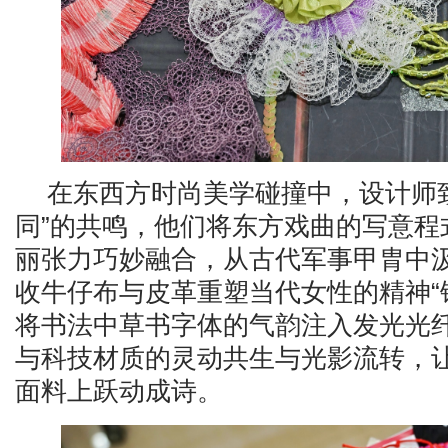
在东西方时尚美学碰撞中，设计师
同”的共鸣，他们将东方戏曲的写意程
丽张力巧妙融合，从古代军事甲胄中
收牛仔布与皮革重塑当代女性的精神“
将书法中草书字体的气韵注入发光光
与科技材质的灵动共生与光影流转，
面料上跃动成诗。