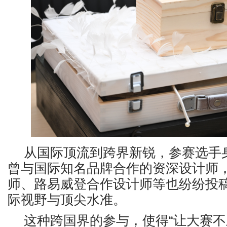
从国际顶流到跨界新锐，参赛选手
曾与国际知名品牌合作的资深设计师
师、路易威登合作设计师等也纷纷投
际视野与顶尖水准。
这种跨国界的参与，使得
“让大赛