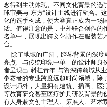
念得到生动体现。不同文化背景的选
球审美与“东方”设计主线进行融合。
化的选手构成，使大赛真正成为一场
话。值得注意的是，中外联合创作的
名单中，展现出跨文化协作在服装艺
合。
除了地域的广阔，跨界背景的深度
亮点。与传统印象中单一的设计师身
者呈现出
“斜杠青年”与资深跨领域从
参赛者的专业跨度远超时尚领域，除
设计师外，大量拥有建筑、插画、医
等教育研究甚至医疗护具研发背景的
有人身兼文创主理人、策展人、艺术