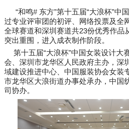
“和鸣# 东方”第十五届“大浪杯”
过专业评审团的初评、网络投票及全
全球赛道和深圳赛道共23份优秀作品从
突出重围，进入成衣制作阶段。
第十五届
“大浪杯”中国女装设计大
会、深圳市龙华区人民政府主办，深
域建设推进中心、中国服装协会女装
市龙华区大浪街
道办事处承办，中国
司协办
。