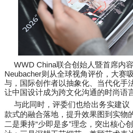
WWD China联合创始人暨首席内容官
Neubacher则从全球视角评价，大
与，国际创作者以抽象化、当代化手
让中国设计成为跨文化沟通的时尚语
与此同时，评委们也给出务实建议
款式的融合落地，提升效果图到实物
二是秉持
“少即是多”理念，突出核心