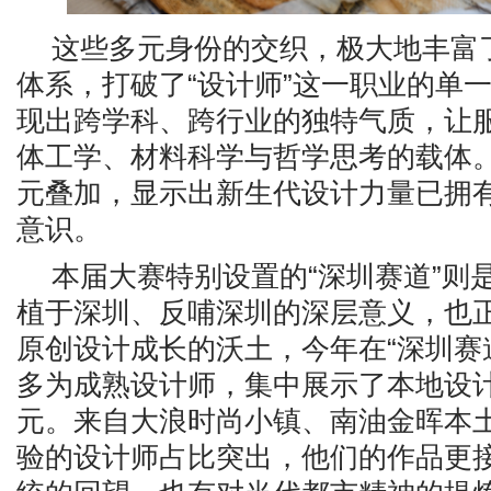
这些多元身份的交织，极大地丰富
体系，打破了
“设计师”这一职业的单
现出跨学科、跨行业的独特气质，让
体工学、材料科学与哲学思考的载体
元叠加，显示出新生代设计力量已拥
意识。
本届大赛特别设置的
“深圳赛道”则
植于深圳、反哺深圳的深层意义，也
原创设计成长的沃土，今年在“深圳赛
多为成熟设计师，集中展示了本地设
元。来自大浪时尚小镇、南油金晖本
验的设计师占比突出，他们的作品更