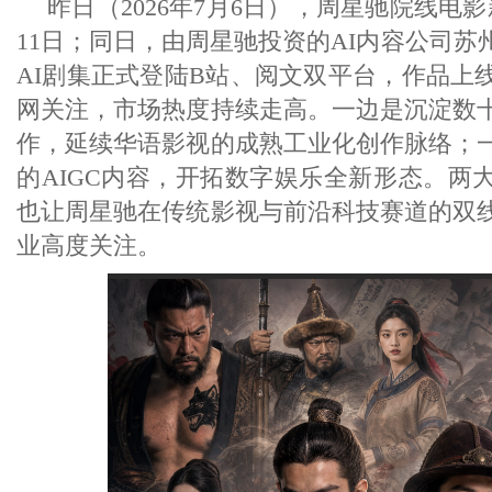
昨日（2026年7月6日），周星驰院线电
11日；同日，由周星驰投资的AI内容公司
AI剧集正式登陆B站、阅文双平台，作品上
网关注，市场热度持续走高。一边是沉淀数
作，延续华语影视的成熟工业化创作脉络；
的AIGC内容，开拓数字娱乐全新形态。两
也让周星驰在传统影视与前沿科技赛道的双
业高度关注。