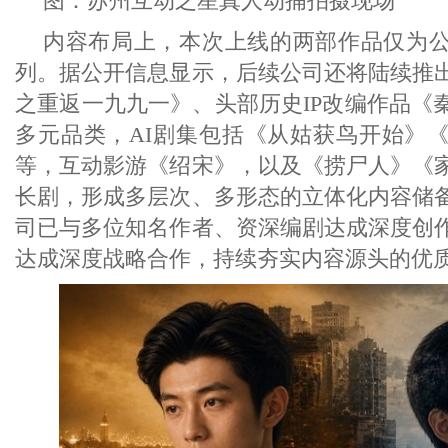
图：苏州互动之星真人动捕拍摄现场
内容布局上，本次上线的两部作品仅为
列。据公开信息显示，后续公司还将陆续推
之重返一九九一》、头部历史IP改编作品《
多元品类，AI剧集包括《从姑获鸟开始》
等，互动影游《绍宋》，以及《捞尸人》《
长剧，形成多层次、多形态的立体化内容储
司已与多位知名作者、资深编剧达成深度创
达成深度战略合作，持续夯实内容源头的优