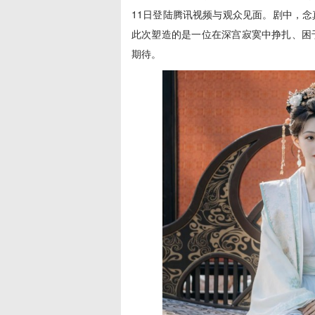
11日登陆腾讯视频与观众见面。剧中，
此次塑造的是一位在深宫寂寞中挣扎、困
期待。