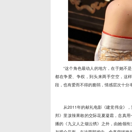
“这个角色最动人的地方，在于她不是
都在争爱、争权，到头来两手空空，这
段，也有爱而不得的脆弱，情感层次十分丰
从2011年的献礼电影《建党伟业》
邦》里泼辣果敢的交际花夏凝霜，念真用
播的《九义人之烟云绣》之外，由她领衔
与观众见面。在这两部戏中，念真突破挑