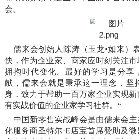
会。
儒来会创始人陈涛（玉
龙
•如来
）
快，作为企业家、商家应时刻关注市
拥抱时代变化。最好的学习是分享
献
，儒来会就是秉承这一理念，坚
身
，致力于
帮助一百万家企业实现新
有实战价值的企业家学习社群。
“
中国新零售实战峰会
是
由儒来会主
化
服务商圣特尔
·E店宝首席赞助及