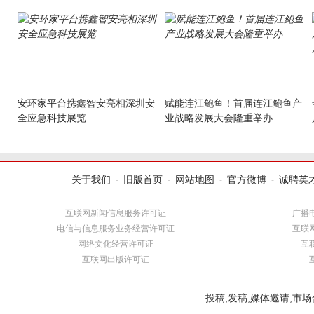
安环家平台携鑫智安亮相深圳安
赋能连江鲍鱼！首届连江鲍鱼产
全应急科技展览..
业战略发展大会隆重举办..
关于我们
旧版首页
网站地图
官方微博
诚聘英
-
-
-
-
互联网新闻信息服务许可证
广播
电信与信息服务业务经营许可证
互联
网络文化经营许可证
互
互联网出版许可证
投稿,发稿,媒体邀请,市场合