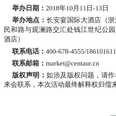
举办日期：
2018年10月11日
-13日
举办
地点：
长安宴国际大酒店（浙
民和路与观澜路交汇处钱江世纪公园
酒店）
联系电话：
400-678-4555/18610161
联系邮箱：
market@centaur.cn
版权声明：
如涉及版权问题，请作
来会
联系
，本次活动最终解释权归儒