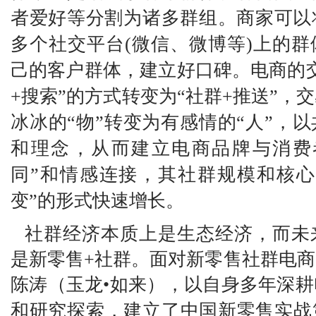
者爱好等分割为诸多群组。商家可以
多个社交平台
(微信、微博等)上的
己的客户群体，建立好口碑。电商的
+搜索”的方式转变为“社群+推送”，
冰冰的“物”转变为有感情的“人”，
和理念，从而建立电商品牌与消费
同”和情感连接
，
其社群规模和核心
变”的形式快速增长。
社群经济本质上是生态经济，而未
是新零售
+
社
群
。面对新零售社群电商
陈涛（玉
龙
•如来
），
以自身多年深耕
和研究探索
，
建立了中国新零售实战