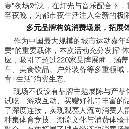
赛”夜场对决，在灯光与音乐配合下，
至夜晚，为都市夜生活注入全新的极
多元品牌构筑消费场景，拓展
作为中国最大规模的城市运动嘉年
费”的重要载体，本次活动充分发挥“体
应，吸引了超过220家品牌展商，涵
车、美食饮品、户外装备等多重领域，
育+生活”消费生态。
现场不仅设有品牌主题展陈与产品
试吃、游戏互动、买赠好礼等丰富的
了深度连接，实现观赛人流向消费人
种集体育竞技、潮流文化与消费体验