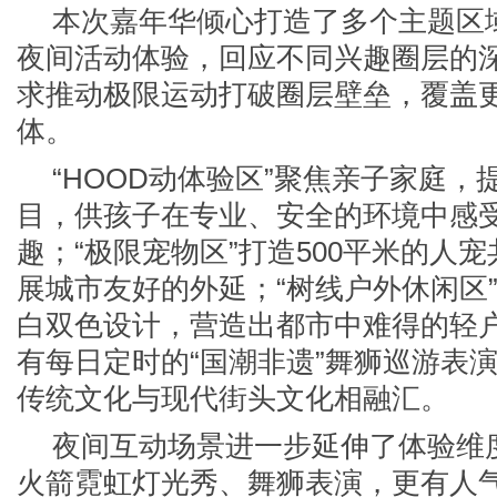
本次嘉年华倾心打造了多个主题区
夜间活动体验，回应不同兴趣圈层的
求推动极限运动打破圈层壁垒，覆盖
体。
“HOOD动体验区”聚焦亲子家庭
目，供孩子在专业、安全的环境中感
趣；“极限宠物区”打造500平米的人
展城市友好的外延；“树线户外休闲区
白双色设计，营造出都市中难得的轻
有每日定时的“国潮非遗”舞狮巡游表
传统文化与现代街头文化相融汇。
夜间互动场景进一步延伸了体验维
火箭霓虹灯光秀、舞狮表演，更有人气