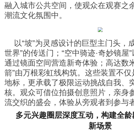
融入城市公共空间，使观众在观赛之
潮流文化氛围中。
以“坡”为灵感设计的巨型主门头，
世界”的传送门；“空中骑迹·奇妙镜屋
通过镜面空间营造新奇体验；高达数米
箭”由万根彩虹线构筑。这些装置不仅
地标，更承载了极限运动挑战自我、
核。观众可借位拍摄创意照片，亲身
流交织的盛会，体验从旁观者到参与
多元兴趣圈层深度互动，构建全龄
新场景